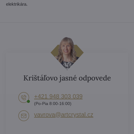
elektrikára.
Krištáľovo jasné odpovede
+421 948 303 039
(Po-Pia 8:00-16:00)
vavrova​@artcrystal​.cz