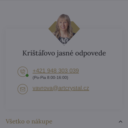
Krištáľovo jasné odpovede
+421 948 303 039
(Po-Pia 8:00-16:00)
vavrova​@artcrystal​.cz
Všetko o nákupe