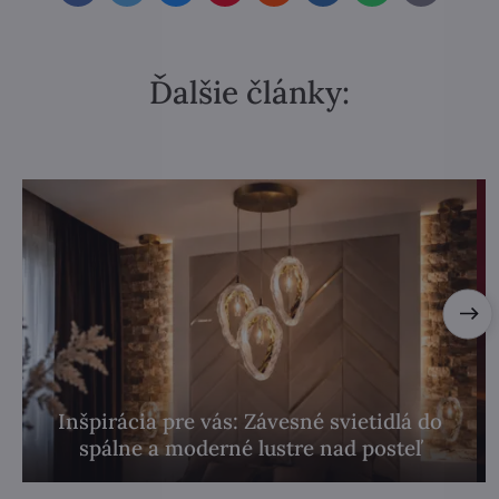
mail
Ďalšie články:
Inšpirácia pre vás: Závesné svietidlá do
spálne a moderné lustre nad posteľ