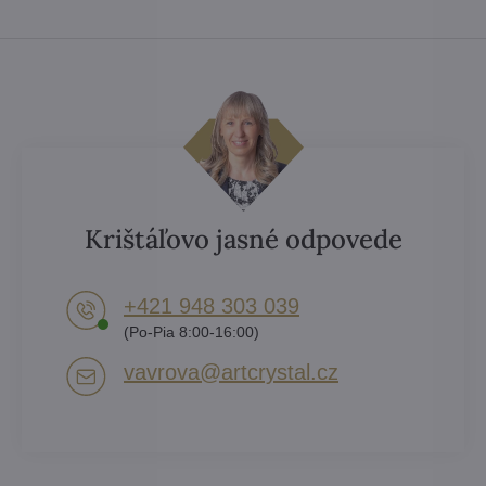
Krištáľovo jasné odpovede
+421 948 303 039
(Po-Pia 8:00-16:00)
vavrova​@artcrystal​.cz