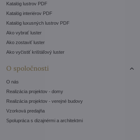
Katalóg lustrov PDF
Katalóg interiérov PDF
Katalóg luxusných lustrov PDF
Ako vybrať luster
Ako zostaviť luster
Ako vyčistiť krištáľový luster
O spoločnosti
O nás
Realizácia projektov - domy
Realizácia projektov - verejné budovy
Vzorková predajňa
Spolupráca s dizajnérmi a architektmi