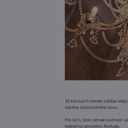
18 kovových ramien zdobia retiazk
starého zhrdzaveného kovu.
Pre tých, ktorí nemali možnosť vi
jedinečnú atmosféru festivalu.