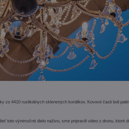
y zo 4410 rustikálnych sklenených korálikov. Kovové časti boli pati
dieť toto výnimočné dielo naživo, sme pripravili video z dronu, ktoré