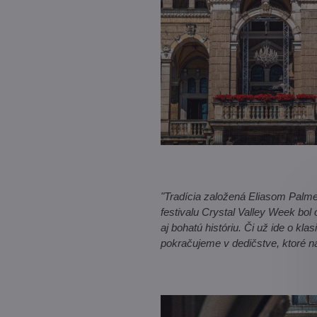
"Tradícia založená Eliasom Palme
festivalu Crystal Valley Week bol 
aj bohatú históriu. Či už ide o kl
pokračujeme v dedičstve, ktoré n