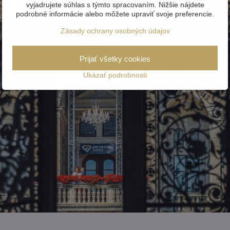
vyjadrujete súhlas s týmto spracovaním. Nižšie nájdete
podrobné informácie alebo môžete upraviť svoje preferencie.
Zásady ochrany osobných údajov
Prijať všetky cookies
Ukázať podrobnosti