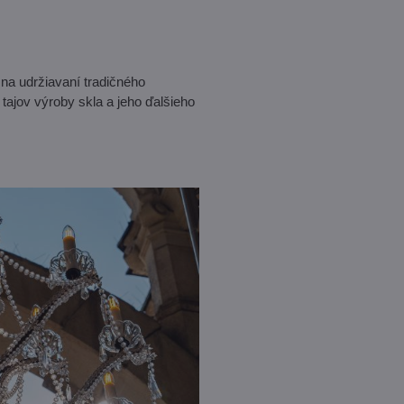
ú na udržiavaní tradičného
tajov výroby skla a jeho ďalšieho