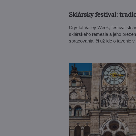
Sklársky festival: tradí
Crystal Valley Week, festival sklá
sklárskeho remesla a jeho prezent
spracovania, či už ide o tavenie v