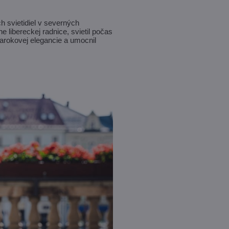
h svietidiel v severných
 libereckej radnice, svietil počas
 barokovej elegancie a umocnil