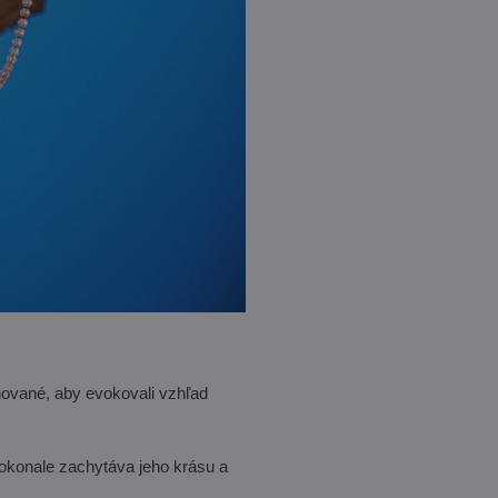
nované, aby evokovali vzhľad
 dokonale zachytáva jeho krásu a