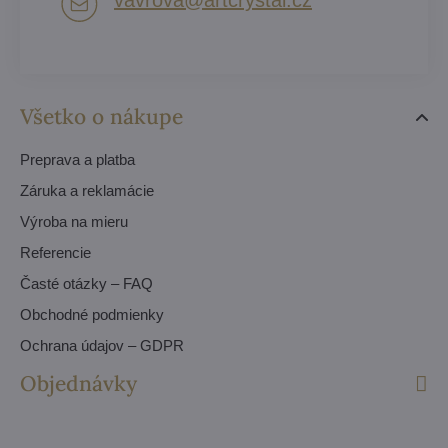
vavrova​@artcrystal​.cz
Všetko o nákupe
Preprava a platba
Záruka a reklamácie
Výroba na mieru
Referencie
Časté otázky – FAQ
Obchodné podmienky
Ochrana údajov – GDPR
Objednávky