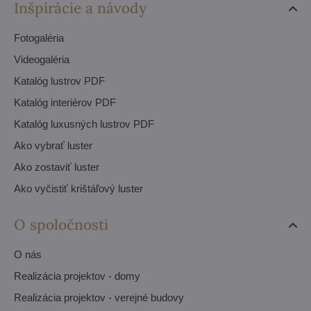
Inšpirácie a návody
Fotogaléria
Videogaléria
Katalóg lustrov PDF
Katalóg interiérov PDF
Katalóg luxusných lustrov PDF
Ako vybrať luster
Ako zostaviť luster
Ako vyčistiť krištáľový luster
O spoločnosti
O nás
Realizácia projektov - domy
Realizácia projektov - verejné budovy