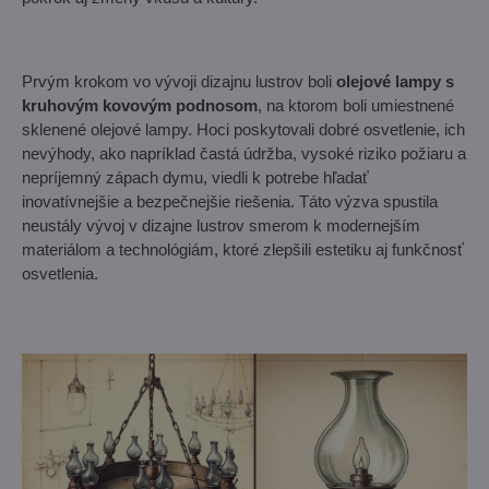
Prvým krokom vo vývoji dizajnu lustrov boli
olejové lampy s
kruhovým kovovým podnosom
, na ktorom boli umiestnené
sklenené olejové lampy. Hoci poskytovali dobré osvetlenie, ich
nevýhody, ako napríklad častá údržba, vysoké riziko požiaru a
nepríjemný zápach dymu, viedli k potrebe hľadať
inovatívnejšie a bezpečnejšie riešenia. Táto výzva spustila
neustály vývoj v dizajne lustrov smerom k modernejším
materiálom a technológiám, ktoré zlepšili estetiku aj funkčnosť
osvetlenia.