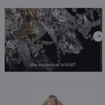
Ako rozpoznať krištáľ?