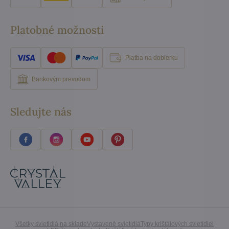
Platobné možnosti
Platba na dobierku
Bankovým prevodom
Sledujte nás
Všetky svietidlá na sklade
Vystavené svietidlá
Typy krištálových svietidiel