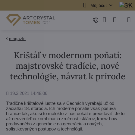
Môj účet
magazín
Krištáľ v modernom poňatí:
majstrovské tradície, nové
technológie, návrat k prírode
Pridané
19.3.2021 14:48.06
Tradičné krištáľové lustre sa v Čechách vyrábajú už od
začiatku 18. storočia. Ich moderné poňatie však posúva
hranice tak, ako si to málokto z nás dokáže predstaviť. Je to
až neuveriteľná kombinácia zručnosti sklárov, know-how
predávaného z generácie na generáciu a nových,
sofistikovaných postupov a technológií.