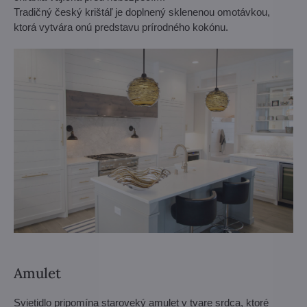
Tradičný český krištáľ je doplnený sklenenou omotávkou,
ktorá vytvára onú predstavu prírodného kokónu.
Amulet
Svietidlo pripomína staroveký amulet v tvare srdca, ktoré