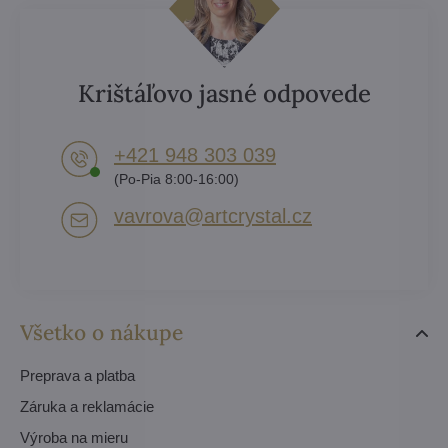
Krištáľovo jasné odpovede
+421 948 303 039
(Po-Pia 8:00-16:00)
vavrova​@artcrystal​.cz
Všetko o nákupe
Preprava a platba
Záruka a reklamácie
Výroba na mieru