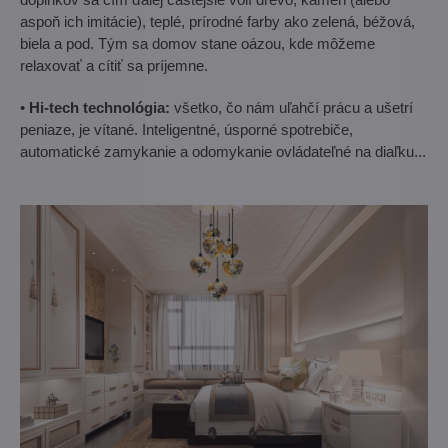
aspoň ich imitácie), teplé, prírodné farby ako zelená, béžová,
biela a pod. Tým sa domov stane oázou, kde môžeme
relaxovať a cítiť sa príjemne.
•
Hi-tech technológia:
všetko, čo nám uľahčí prácu a ušetrí
peniaze, je vítané. Inteligentné, úsporné spotrebiče,
automatické zamykanie a odomykanie ovládateľné na diaľku...