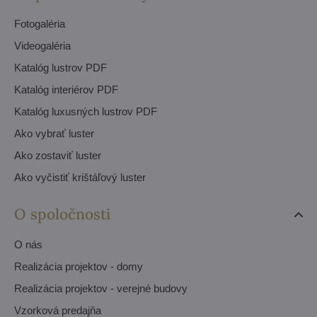
Fotogaléria
Videogaléria
Katalóg lustrov PDF
Katalóg interiérov PDF
Katalóg luxusných lustrov PDF
Ako vybrať luster
Ako zostaviť luster
Ako vyčistiť krištáľový luster
O spoločnosti
O nás
Realizácia projektov - domy
Realizácia projektov - verejné budovy
Vzorková predajňa