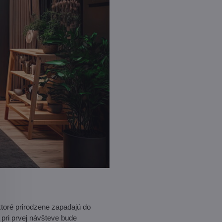
ktoré prirodzene zapadajú do
 pri prvej návšteve bude