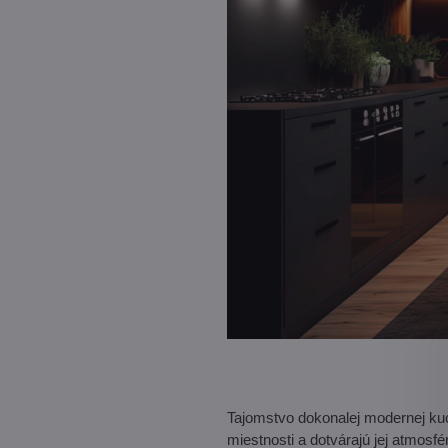
Tajomstvo dokonalej modernej kuc
miestnosti a dotvárajú jej atmosf