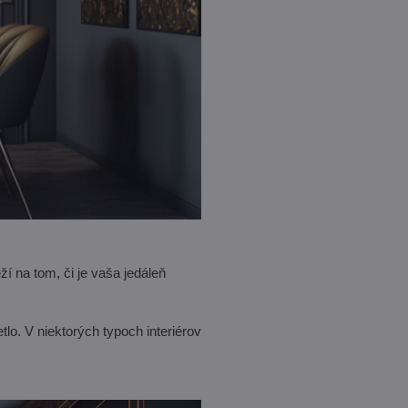
ží na tom, či je vaša jedáleň
o. V niektorých typoch interiérov