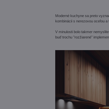
Moderné kuchyne sa preto vyznač
kombinácii s nerezovou oceľou a 
V minulosti bolo takmer nemysliteľ
buď trochu "rozžiarené" implement