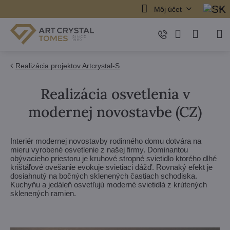
Môj účet
Realizácia projektov Artcrystal-S
Realizácia osvetlenia v
modernej novostavbe (CZ)
Interiér modernej novostavby rodinného domu dotvára na
mieru vyrobené osvetlenie z našej firmy. Dominantou
obývacieho priestoru je kruhové stropné svietidlo ktorého dlhé
krištáľové ovešanie evokuje svietiaci dážď. Rovnaký efekt je
dosiahnutý na bočných sklenených častiach schodiska.
Kuchyňu a jedáleň osvetľujú moderné svietidlá z krútených
sklenených ramien.