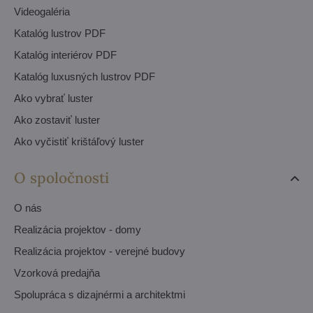
Videogaléria
Katalóg lustrov PDF
Katalóg interiérov PDF
Katalóg luxusných lustrov PDF
Ako vybrať luster
Ako zostaviť luster
Ako vyčistiť krištáľový luster
O spoločnosti
O nás
Realizácia projektov - domy
Realizácia projektov - verejné budovy
Vzorková predajňa
Spolupráca s dizajnérmi a architektmi