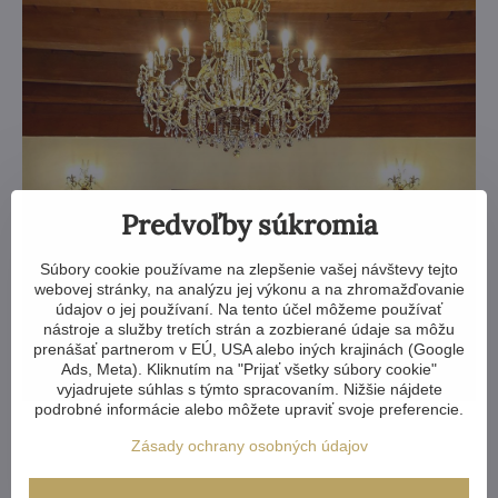
Predvoľby súkromia
Súbory cookie používame na zlepšenie vašej návštevy tejto
webovej stránky, na analýzu jej výkonu a na zhromažďovanie
údajov o jej používaní. Na tento účel môžeme používať
nástroje a služby tretích strán a zozbierané údaje sa môžu
prenášať partnerom v EÚ, USA alebo iných krajinách (Google
Ads, Meta). Kliknutím na "Prijať všetky súbory cookie"
vyjadrujete súhlas s týmto spracovaním. Nižšie nájdete
podrobné informácie alebo môžete upraviť svoje preferencie.
Zásady ochrany osobných údajov