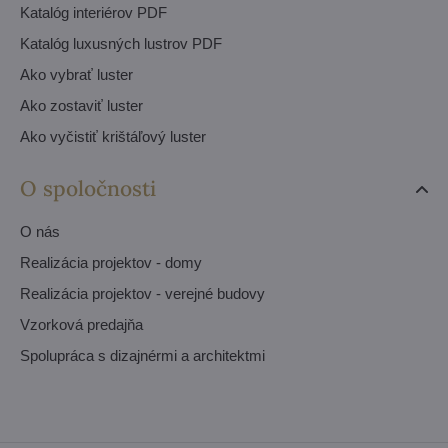
Katalóg interiérov PDF
Katalóg luxusných lustrov PDF
Ako vybrať luster
Ako zostaviť luster
Ako vyčistiť krištáľový luster
O spoločnosti
O nás
Realizácia projektov - domy
Realizácia projektov - verejné budovy
Vzorková predajňa
Spolupráca s dizajnérmi a architektmi