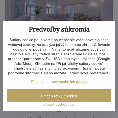
Predvoľby súkromia
Súbory cookie používame na zlepšenie vašej návštevy tejto
webovej stránky, na analýzu jej výkonu a na zhromažďovanie
údajov o jej používaní. Na tento účel môžeme používať
nástroje a služby tretích strán a zozbierané údaje sa môžu
prenášať partnerom v EÚ, USA alebo iných krajinách (Google
Ads, Meta). Kliknutím na "Prijať všetky súbory cookie"
vyjadrujete súhlas s týmto spracovaním. Nižšie nájdete
podrobné informácie alebo môžete upraviť svoje preferencie.
Zásady ochrany osobných údajov
Prijať všetky cookies
Ukázať podrobnosti