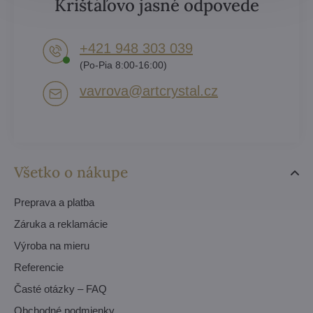
Krištáľovo jasné odpovede
+421 948 303 039
(Po-Pia 8:00-16:00)
vavrova​@artcrystal​.cz
Všetko o nákupe
Preprava a platba
Záruka a reklamácie
Výroba na mieru
Referencie
Časté otázky – FAQ
Obchodné podmienky