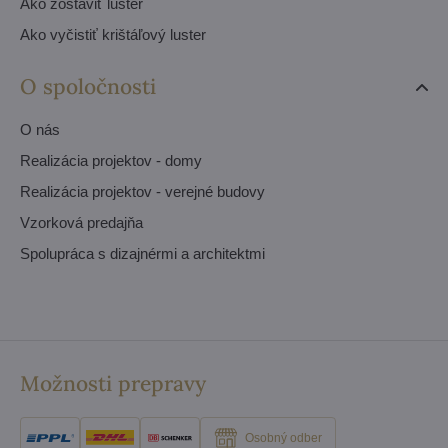
Ako zostaviť luster
Ako vyčistiť krištáľový luster
O spoločnosti
O nás
Realizácia projektov - domy
Realizácia projektov - verejné budovy
Vzorková predajňa
Spolupráca s dizajnérmi a architektmi
Možnosti prepravy
Osobný odber