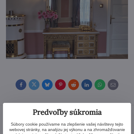
Facebook
Twitter
Bluesky
Pinterest
Reddit
LinkedIn
WhatsApp
E-
mail
Predvoľby súkromia
Súbory cookie používame na zlepšenie vašej návštevy tejto
webovej stránky, na analýzu jej výkonu a na zhromažďovanie