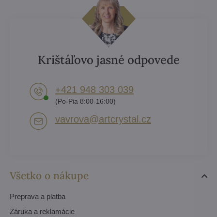
Krištáľovo jasné odpovede
+421 948 303 039
(Po-Pia 8:00-16:00)
vavrova​@artcrystal​.cz
Všetko o nákupe
Preprava a platba
Záruka a reklamácie