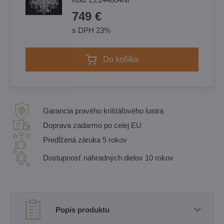
749 €
s DPH 23%
Do košíka
Garancia pravého krištáľového lustra
Doprava zadarmo po celej EU
Predĺžená záruka 5 rokov
Dostupnosť náhradných dielov 10 rokov
Popis produktu