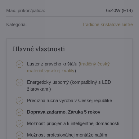
Max. príkon/pätica:
6x40W (E14)
Kategória:
Tradičné krištáľové lustre
Hlavné vlastnosti
Luster z pravého krištáľu (
tradičný český
materiál vysokej kvality
)
Energeticky úsporný (kompatibilný s LED
žiarovkami)
Precízna ručná výroba v Českej republike
Doprava zadarmo, Záruka 5 rokov
Možnosť pripojenia k inteligentnej domácnosti
Možnosť profesionálnej montáže naším