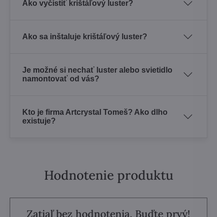
Ako vyčistiť krištáľový luster?
Ako sa inštaluje krištáľový luster?
Je možné si nechať luster alebo svietidlo
namontovať od vás?
Kto je firma Artcrystal Tomeš? Ako dlho
existuje?
Hodnotenie produktu
Zatiaľ bez hodnotenia. Buďte prvý!