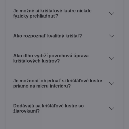
Je možné si krištáľové lustre niekde
fyzicky prehliadnuť?
Ako rozpoznať kvalitný krištáľ?
Ako dlho vydrží povrchová úprava
krištáľových lustrov?
Je možnosť objednať si krištáľové lustre
priamo na mieru interiéru?
Dodávajú sa krištáľové lustre so
žiarovkami?