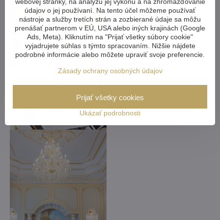
webovej stránky, na analýzu jej výkonu a na zhromažďovanie
údajov o jej používaní. Na tento účel môžeme používať
nástroje a služby tretích strán a zozbierané údaje sa môžu
prenášať partnerom v EÚ, USA alebo iných krajinách (Google
Ads, Meta). Kliknutím na "Prijať všetky súbory cookie"
vyjadrujete súhlas s týmto spracovaním. Nižšie nájdete
podrobné informácie alebo môžete upraviť svoje preferencie.
Zásady ochrany osobných údajov
Prijať všetky cookies
Ukázať podrobnosti