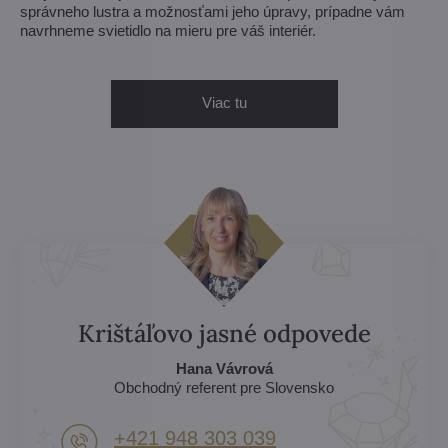
správneho lustra a možnosťami jeho úpravy, prípadne vám
navrhneme svietidlo na mieru pre váš interiér.
Viac tu
Krištáľovo jasné odpovede
Hana Vávrová
Obchodný referent pre Slovensko
+421 948 303 039