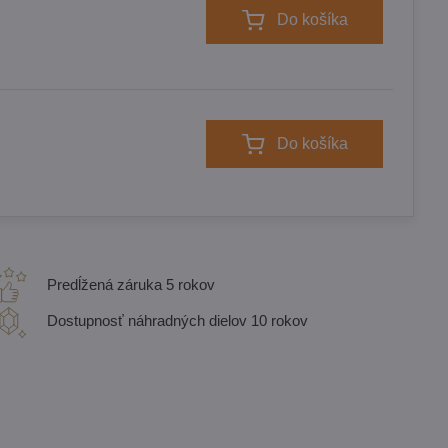
Do košíka
Do košíka
Predĺžená záruka 5 rokov
Dostupnosť náhradných dielov 10 rokov