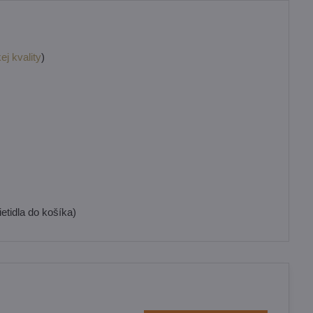
ej kvality
)
etidla do košíka)