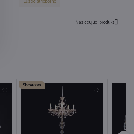
Lustre strieborné
Nasledujúci produkt
Showroom