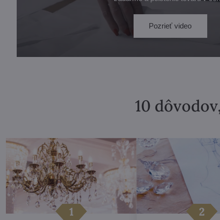
Pozrieť video
10 dôvodov,