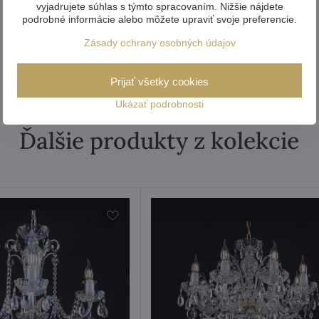
vyjadrujete súhlas s týmto spracovaním. Nižšie nájdete
podrobné informácie alebo môžete upraviť svoje preferencie.
Zásady ochrany osobných údajov
Prijať všetky cookies
Ukázať podrobnosti
Ďalšie produkty z kolekcie