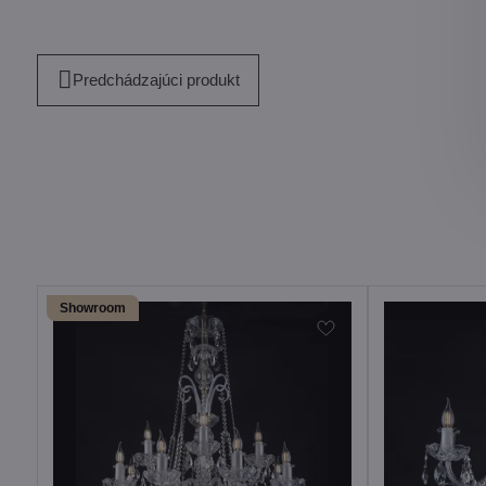
Predchádzajúci produkt
Showroom