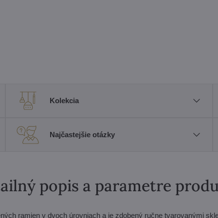
Kolekcia
Najčastejšie otázky
ailný popis a parametre prod
ených ramien v dvoch úrovniach a je zdobený ručne tvarovanými sk