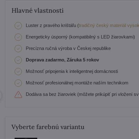
Hlavné vlastnosti
Luster z pravého krištáľu (
tradičný český materiál vysok
Energeticky úsporný (kompatibilný s LED žiarovkami)
Precízna ručná výroba v Českej republike
Doprava zadarmo, Záruka 5 rokov
Možnosť pripojenia k inteligentnej domácnosti
Možnosť profesionálnej montáže naším technikom
Dodáva sa bez žiaroviek (môžete prikúpiť pri vložení svi
Vyberte farebnú variantu