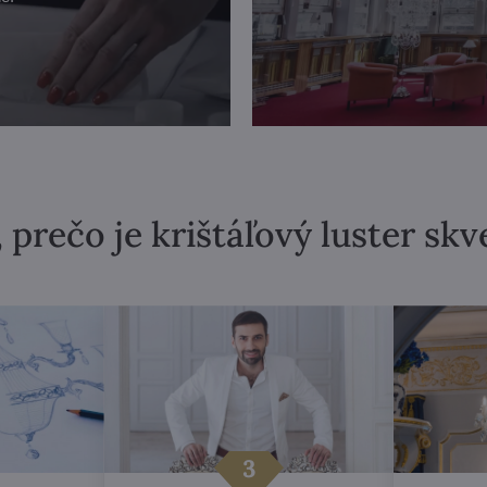
 prečo je krištáľový luster sk