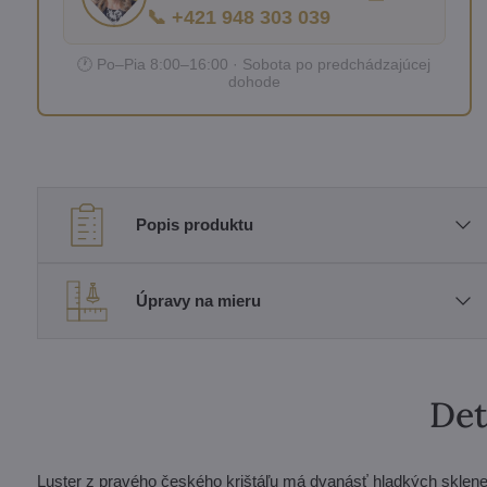
📞 +421 948 303 039
🕐 Po–Pia 8:00–16:00 · Sobota po predchádzajúcej
dohode
Popis produktu
Úpravy na mieru
Det
Luster z pravého českého krištáľu má dvanásť hladkých sklen