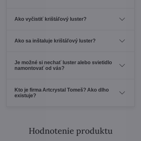
Ako vyčistiť krištáľový luster?
Ako sa inštaluje krištáľový luster?
Je možné si nechať luster alebo svietidlo
namontovať od vás?
Kto je firma Artcrystal Tomeš? Ako dlho
existuje?
Hodnotenie produktu