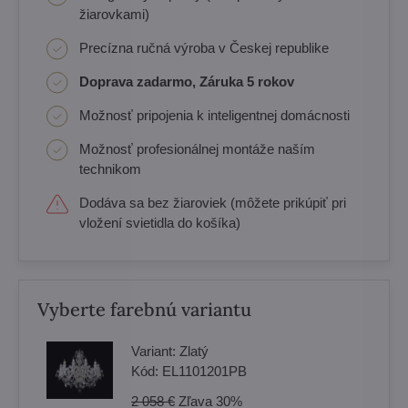
žiarovkami)
Precízna ručná výroba v Českej republike
Doprava zadarmo, Záruka 5 rokov
Možnosť pripojenia k inteligentnej domácnosti
Možnosť profesionálnej montáže naším
technikom
Dodáva sa bez žiaroviek (môžete prikúpiť pri
vložení svietidla do košíka)
Vyberte farebnú variantu
Variant:
Zlatý
Kód:
EL1101201PB
2 058 €
Zľava
30%