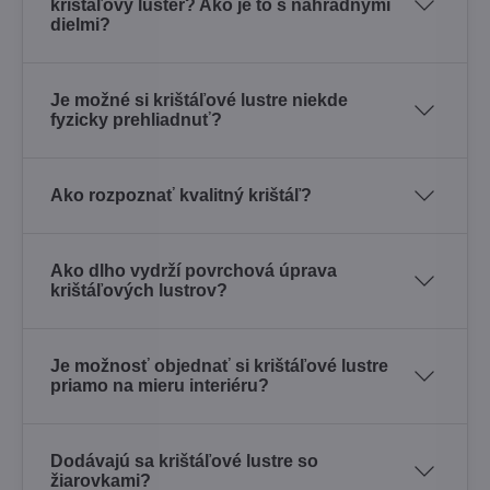
krištáľový luster? Ako je to s náhradnými
dielmi?
Je možné si krištáľové lustre niekde
fyzicky prehliadnuť?
Ako rozpoznať kvalitný krištáľ?
Ako dlho vydrží povrchová úprava
krištáľových lustrov?
Je možnosť objednať si krištáľové lustre
priamo na mieru interiéru?
Dodávajú sa krištáľové lustre so
žiarovkami?