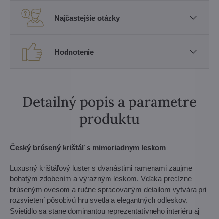
Najčastejšie otázky
Hodnotenie
Detailný popis a parametre
produktu
Český brúsený krištáľ s mimoriadnym leskom
Luxusný krištáľový luster s dvanástimi ramenami zaujme
bohatým zdobením a výrazným leskom. Vďaka precízne
brúseným ovesom a ručne spracovaným detailom vytvára pri
rozsvietení pôsobivú hru svetla a elegantných odleskov.
Svietidlo sa stane dominantou reprezentatívneho interiéru aj