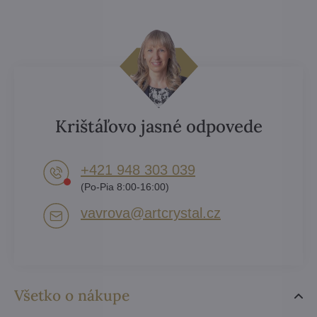
Krištáľovo jasné odpovede
+421 948 303 039
(Po-Pia 8:00-16:00)
vavrova​@artcrystal​.cz
Všetko o nákupe