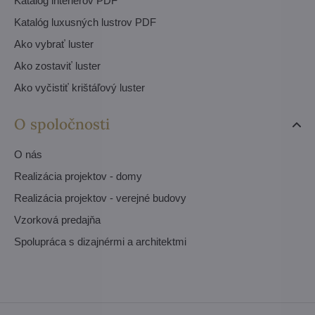
Katalóg interiérov PDF
Katalóg luxusných lustrov PDF
Ako vybrať luster
Ako zostaviť luster
Ako vyčistiť krištáľový luster
O spoločnosti
O nás
Realizácia projektov - domy
Realizácia projektov - verejné budovy
Vzorková predajňa
Spolupráca s dizajnérmi a architektmi