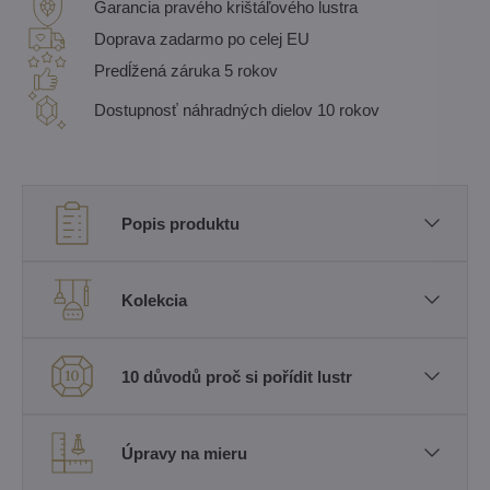
Garancia pravého krištáľového lustra
Doprava zadarmo po celej EU
Predĺžená záruka 5 rokov
Dostupnosť náhradných dielov 10 rokov
Popis produktu
Kolekcia
10 důvodů proč si pořídit lustr
Úpravy na mieru