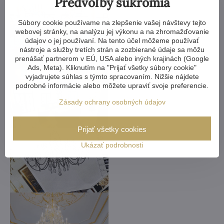
Predvoľby súkromia
Súbory cookie používame na zlepšenie vašej návštevy tejto
webovej stránky, na analýzu jej výkonu a na zhromažďovanie
údajov o jej používaní. Na tento účel môžeme používať
nástroje a služby tretích strán a zozbierané údaje sa môžu
prenášať partnerom v EÚ, USA alebo iných krajinách (Google
Ads, Meta). Kliknutím na "Prijať všetky súbory cookie"
vyjadrujete súhlas s týmto spracovaním. Nižšie nájdete
podrobné informácie alebo môžete upraviť svoje preferencie.
Zásady ochrany osobných údajov
Prijať všetky cookies
Ukázať podrobnosti