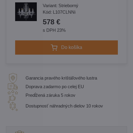
Variant:
Strieborný
Kód:
L107CLNNi
578 €
s DPH 23%
Do košíka
Garancia pravého krištáľového lustra
Doprava zadarmo po celej EU
Predĺžená záruka 5 rokov
Dostupnosť náhradných dielov 10 rokov