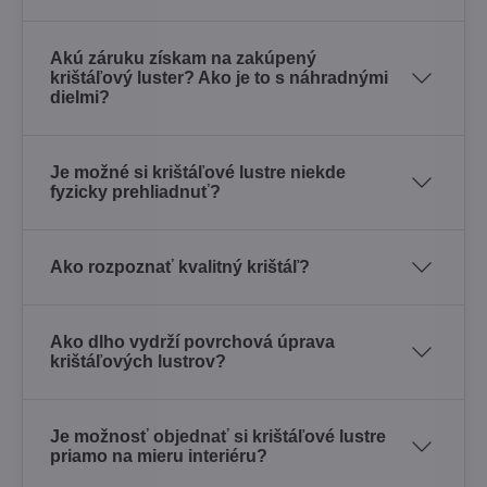
Akú záruku získam na zakúpený
krištáľový luster? Ako je to s náhradnými
dielmi?
Je možné si krištáľové lustre niekde
fyzicky prehliadnuť?
Ako rozpoznať kvalitný krištáľ?
Ako dlho vydrží povrchová úprava
krištáľových lustrov?
Je možnosť objednať si krištáľové lustre
priamo na mieru interiéru?