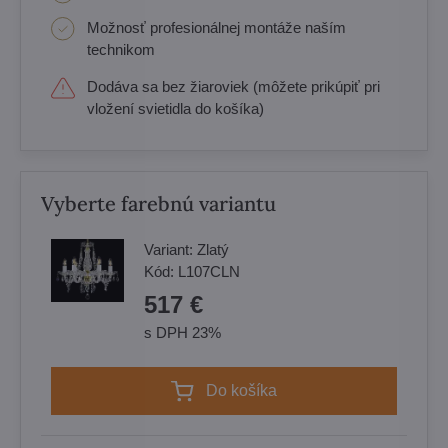
Možnosť profesionálnej montáže naším
technikom
Dodáva sa bez žiaroviek (môžete prikúpiť pri
vložení svietidla do košíka)
Vyberte farebnú variantu
Variant:
Zlatý
Kód:
L107CLN
517 €
s DPH 23%
Do košíka