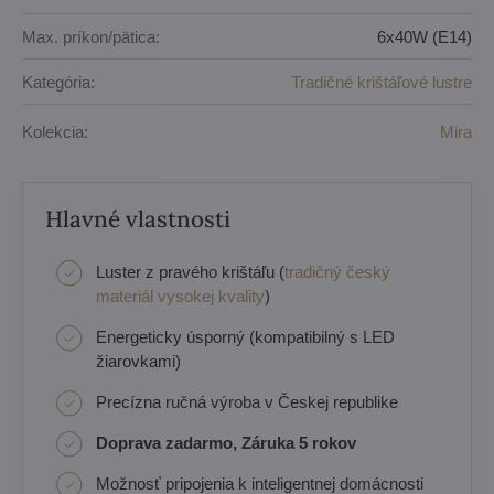
Max. príkon/pätica:
6x40W (E14)
Kategória:
Tradičné krištáľové lustre
Kolekcia:
Mira
Hlavné vlastnosti
Luster z pravého krištáľu (
tradičný český
materiál vysokej kvality
)
Energeticky úsporný (kompatibilný s LED
žiarovkami)
Precízna ručná výroba v Českej republike
Doprava zadarmo, Záruka 5 rokov
Možnosť pripojenia k inteligentnej domácnosti