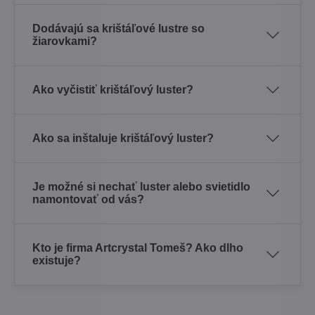
Dodávajú sa krištáľové lustre so
žiarovkami?
Ako vyčistiť krištáľový luster?
Ako sa inštaluje krištáľový luster?
Je možné si nechať luster alebo svietidlo
namontovať od vás?
Kto je firma Artcrystal Tomeš? Ako dlho
existuje?