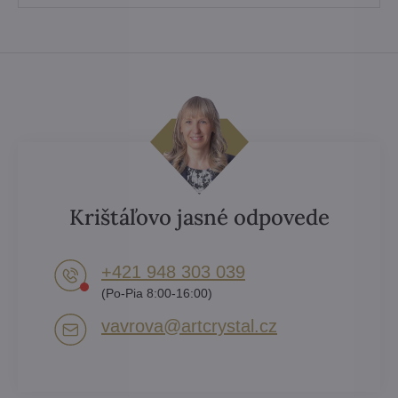
Krištáľovo jasné odpovede
+421 948 303 039
(Po-Pia 8:00-16:00)
vavrova​@artcrystal​.cz