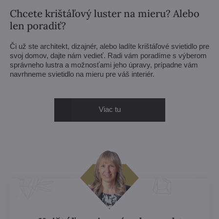
Chcete krištáľový luster na mieru? Alebo
len poradiť?
Či už ste architekt, dizajnér, alebo ladíte krištáľové svietidlo pre
svoj domov, dajte nám vedieť. Radi vám poradíme s výberom
správneho lustra a možnosťami jeho úpravy, prípadne vám
navrhneme svietidlo na mieru pre váš interiér.
Viac tu