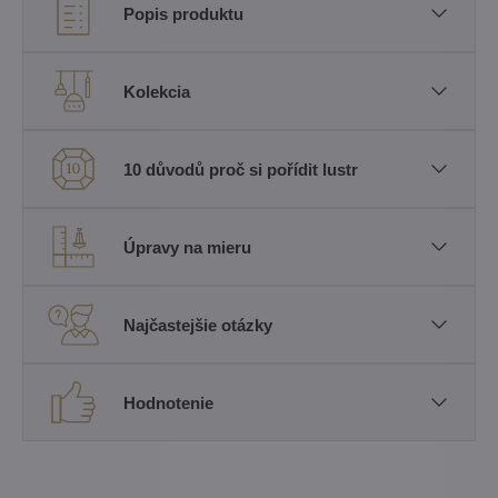
Popis produktu
Kolekcia
10 důvodů proč si pořídit lustr
Úpravy na mieru
Najčastejšie otázky
Hodnotenie