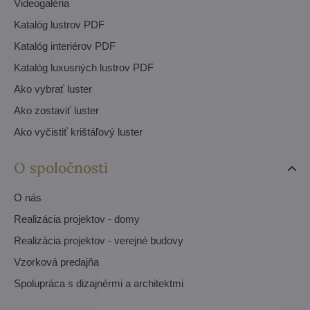
Videogaléria
Katalóg lustrov PDF
Katalóg interiérov PDF
Katalóg luxusných lustrov PDF
Ako vybrať luster
Ako zostaviť luster
Ako vyčistiť krištáľový luster
O spoločnosti
O nás
Realizácia projektov - domy
Realizácia projektov - verejné budovy
Vzorková predajňa
Spolupráca s dizajnérmi a architektmi