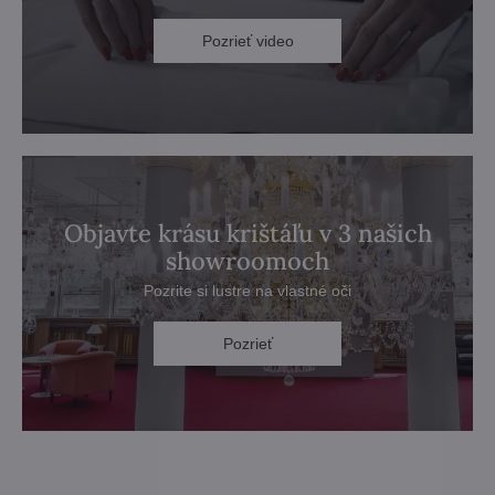
Pozrieť video
Objavte krásu krištáľu v 3 našich
showroomoch
Pozrite si lustre na vlastné oči
Pozrieť