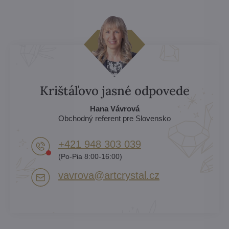
Krištáľovo jasné odpovede
Hana Vávrová
Obchodný referent pre Slovensko
+421 948 303 039
(Po-Pia 8:00-16:00)
vavrova​@artcrystal​.cz