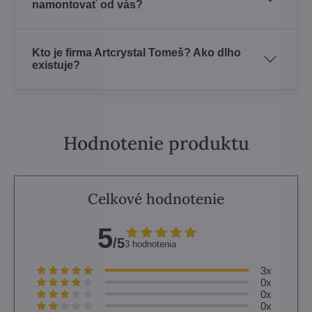
namontovať od vás?
Kto je firma Artcrystal Tomeš? Ako dlho
existuje?
Hodnotenie produktu
Celkové hodnotenie
5
/5
3 hodnotenia
3x
0x
0x
0x