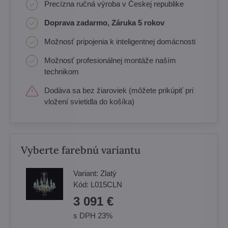
Precízna ručná výroba v Českej republike
Doprava zadarmo, Záruka 5 rokov
Možnosť pripojenia k inteligentnej domácnosti
Možnosť profesionálnej montáže naším
technikom
Dodáva sa bez žiaroviek (môžete prikúpiť pri
vložení svietidla do košíka)
Vyberte farebnú variantu
Variant:
Zlatý
Kód:
L015CLN
3 091 €
s DPH 23%