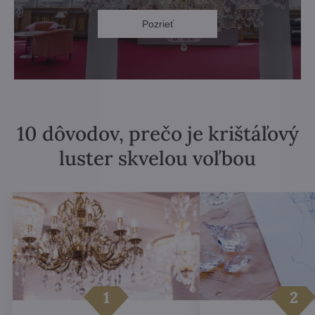
Pozrieť
10 dôvodov, prečo je krištáľový
luster skvelou voľbou