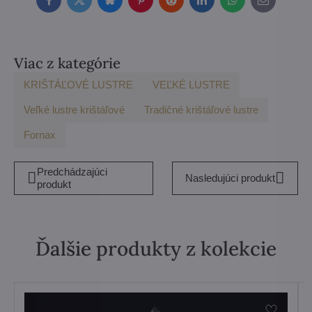
Facebook
Twitter
Bluesky
Pinterest
Reddit
LinkedIn
WhatsApp
E-
mail
Viac z kategórie
KRIŠTÁĽOVÉ LUSTRE
VEĽKÉ LUSTRE
Veľké lustre krištáľové
Tradičné krištáľové lustre
Fornax
Predchádzajúci
Nasledujúci produkt
produkt
Ďalšie produkty z kolekcie