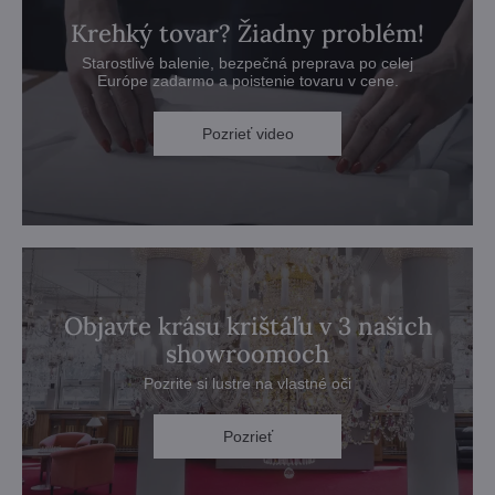
Krehký tovar? Žiadny problém!
Starostlivé balenie, bezpečná preprava po celej
Európe zadarmo a poistenie tovaru v cene.
Pozrieť video
Objavte krásu krištáľu v 3 našich
showroomoch
Pozrite si lustre na vlastné oči
Pozrieť