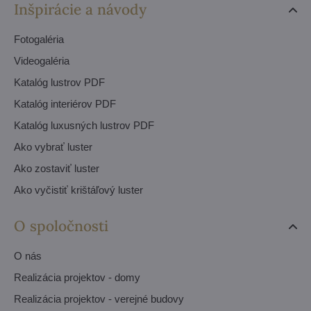
Inšpirácie a návody
Fotogaléria
Videogaléria
Katalóg lustrov PDF
Katalóg interiérov PDF
Katalóg luxusných lustrov PDF
Ako vybrať luster
Ako zostaviť luster
Ako vyčistiť krištáľový luster
O spoločnosti
O nás
Realizácia projektov - domy
Realizácia projektov - verejné budovy