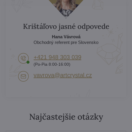
Krištáľovo jasné odpovede
Hana Vávrová
Obchodný referent pre Slovensko
+421 948 303 039
(Po-Pia 8:00-16:00)
vavrova​@artcrystal​.cz
Najčastejšie otázky