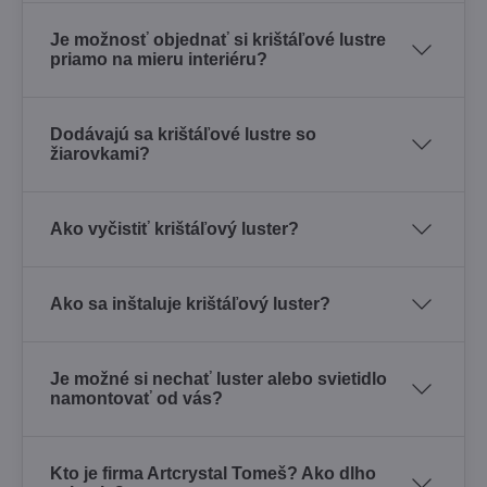
Je možnosť objednať si krištáľové lustre
priamo na mieru interiéru?
Dodávajú sa krištáľové lustre so
žiarovkami?
Ako vyčistiť krištáľový luster?
Ako sa inštaluje krištáľový luster?
Je možné si nechať luster alebo svietidlo
namontovať od vás?
Kto je firma Artcrystal Tomeš? Ako dlho