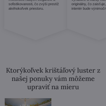
sofistikovanosti, čo zvýši prestíž
originálny, čo zaisťuje
akéhokoľvek priestoru.
interiér bude výnimoč
Ktorýkoľvek krištáľový luster z
našej ponuky vám môžeme
upraviť na mieru