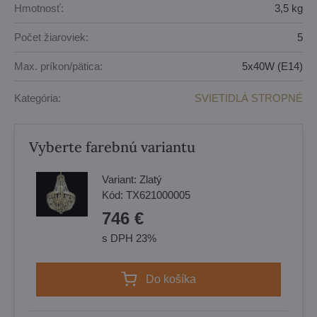
Hmotnosť:
3,5 kg
Počet žiaroviek:
5
Max. príkon/pätica:
5x40W (E14)
Kategória:
SVIETIDLÁ STROPNÉ
Vyberte farebnú variantu
Variant:
Zlatý
Kód:
TX621000005
746 €
s DPH 23%
Do košíka