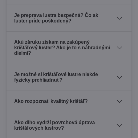
Je preprava lustra bezpečná? Čo ak
luster príde poškodený?
Akú záruku získam na zakúpený
krištáľový luster? Ako je to s náhradnými
dielmi?
Je možné si krištáľové lustre niekde
fyzicky prehliadnuť?
Ako rozpoznať kvalitný krištáľ?
Ako dlho vydrží povrchová úprava
krištáľových lustrov?