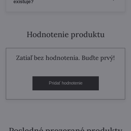
existuje?
Hodnotenie produktu
Zatiaľ bez hodnotenia. Buďte prvý!
Pridať hodnotenie
Posledné prezerané produkty