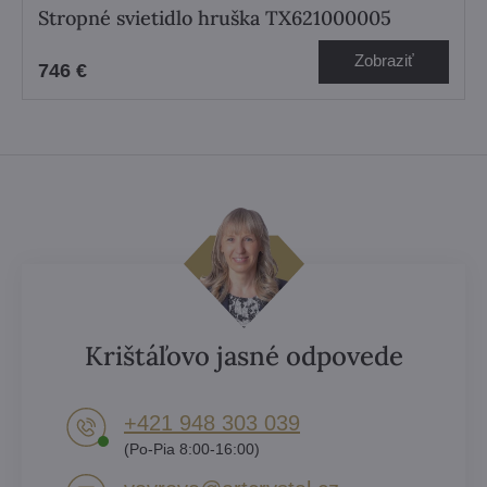
Stropné svietidlo hruška TX621000005
Zobraziť
746 €
Krištáľovo jasné odpovede
+421 948 303 039
(Po-Pia 8:00-16:00)