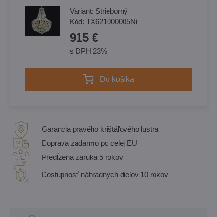
Variant:
Strieborný
Kód:
TX621000005Ni
915 €
s DPH 23%
Do košíka
Garancia pravého krištáľového lustra
Doprava zadarmo po celej EU
Predĺžená záruka 5 rokov
Dostupnosť náhradných dielov 10 rokov