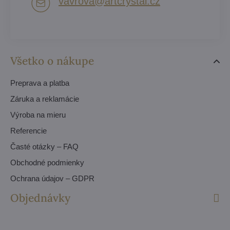
vavrova​@artcrystal​.cz
Všetko o nákupe
Preprava a platba
Záruka a reklamácie
Výroba na mieru
Referencie
Časté otázky – FAQ
Obchodné podmienky
Ochrana údajov – GDPR
Objednávky