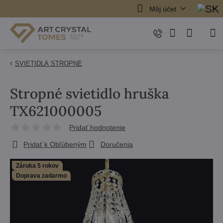
Môj účet
SVIETIDLÁ STROPNÉ
Stropné svietidlo hruška
TX621000005
Pridať hodnotenie
Pridať k Obľúbeným
Doručenia
Záruka 5 rokov
Doprava zadarmo