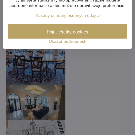
vyjadrujete súhlas s týmto spracovaním. Nižšie nájdete
podrobné informácie alebo môžete upraviť svoje preferencie.
Zásady ochrany osobných údajov
Prijať všetky cookies
Ukázať podrobnosti