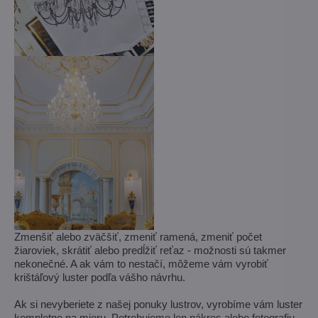
Zmenšiť alebo zväčšiť, zmeniť ramená, zmeniť počet
žiaroviek, skrátiť alebo predĺžiť reťaz - možnosti sú takmer
nekonečné. A ak vám to nestačí, môžeme vám vyrobiť
krištáľový luster podľa vášho návrhu.
Ak si nevyberiete z našej ponuky lustrov, vyrobíme vám luster
kompletne na mieru. Potrebujeme len nákres alebo fotografiu,