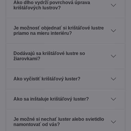
Ako dlho vydrží povrchová úprava
krištáľových lustrov?
Je možnosť objednať si krištáľové lustre
priamo na mieru interiéru?
Dodávajú sa krištáľové lustre so
žiarovkami?
Ako vyčistiť krištáľový luster?
Ako sa inštaluje krištáľový luster?
Je možné si nechať luster alebo svietidlo
namontovať od vás?