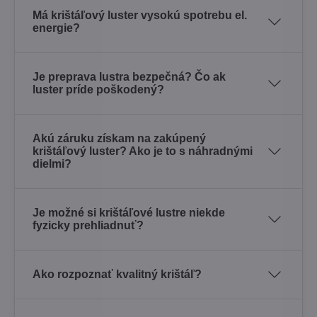
Má krištáľový luster vysokú spotrebu el.
energie?
Je preprava lustra bezpečná? Čo ak
luster príde poškodený?
Akú záruku získam na zakúpený
krištáľový luster? Ako je to s náhradnými
dielmi?
Je možné si krištáľové lustre niekde
fyzicky prehliadnuť?
Ako rozpoznať kvalitný krištáľ?