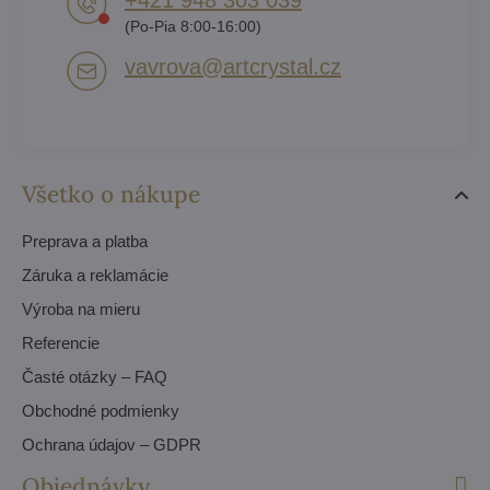
(Po-Pia 8:00-16:00)
vavrova​@artcrystal​.cz
Všetko o nákupe
Preprava a platba
Záruka a reklamácie
Výroba na mieru
Referencie
Časté otázky – FAQ
Obchodné podmienky
Ochrana údajov – GDPR
Objednávky