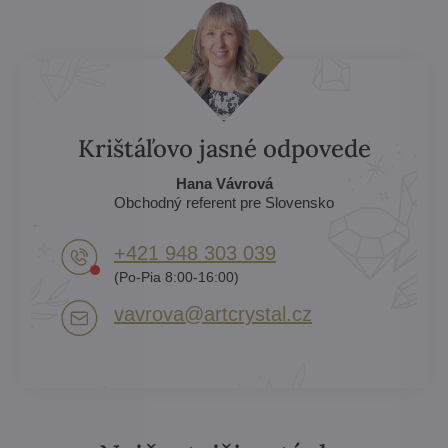
Krištáľovo jasné odpovede
Hana Vávrová
Obchodný referent pre Slovensko
+421 948 303 039
(Po-Pia 8:00-16:00)
vavrova​@artcrystal​.cz