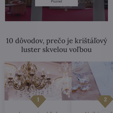
Pozrieť
10 dôvodov, prečo je krištáľový
luster skvelou voľbou