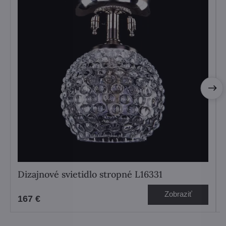
Dizajnové svietidlo stropné L16331
Zobraziť
167 €