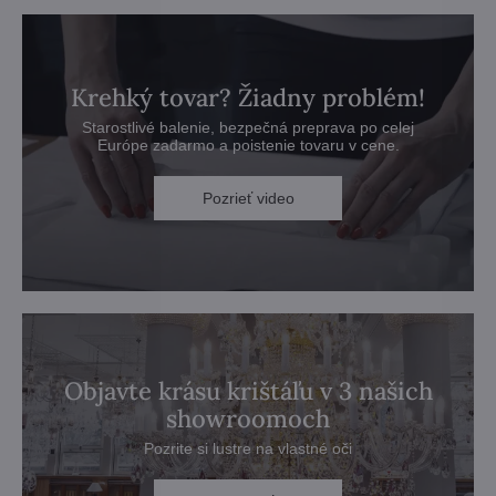
Krehký tovar? Žiadny problém!
Starostlivé balenie, bezpečná preprava po celej
Európe zadarmo a poistenie tovaru v cene.
Pozrieť video
Objavte krásu krištáľu v 3 našich
showroomoch
Pozrite si lustre na vlastné oči