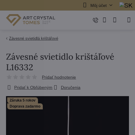
Môj účet
Závesné svietidlá krištáľové
Závesné svietidlo krištáľové
L16332
Pridať hodnotenie
Pridať k Obľúbeným
Doručenia
Záruka 5 rokov
Doprava zadarmo