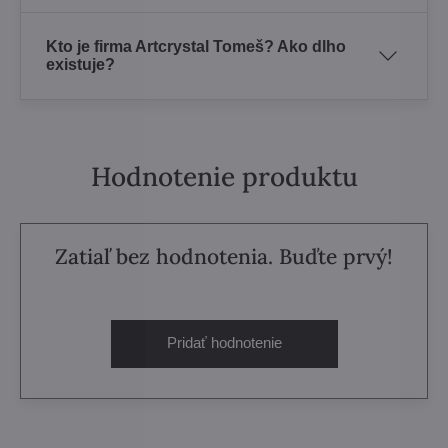
Kto je firma Artcrystal Tomeš? Ako dlho
existuje?
Hodnotenie produktu
Zatiaľ bez hodnotenia. Buďte prvý!
Pridať hodnotenie