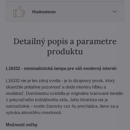
Hodnotenie
Detailný popis a parametre
produktu
L16332 - minimalistická lampa pre váš moderný interiér
L16332 nie je len zdroj svetla - je to dizajnový prvok, ktorý
okamžite pritiahne pozornosť a dodá interiéru hĺbku a
osobitosť. Dominantou svietidla je originálne tvarované tienidlo
z priezračného krištáľového skla. Jeho štruktúra nie je
samoúčelná – svetlo žiarovky cez ňu prechádza, láme sa a
vytvára atmosféru miestnosti.
Možnosti voľby