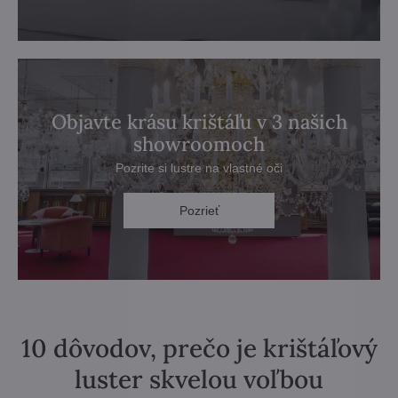
Objavte krásu krištáľu v 3 našich
showroomoch
Pozrite si lustre na vlastné oči
Pozrieť
10 dôvodov, prečo je krištáľový
luster skvelou voľbou