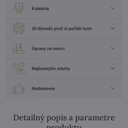
Kolekcia
10 důvodů proč si pořídit lustr
Úpravy na mieru
Najčastejšie otázky
Hodnotenie
Detailný popis a parametre
produktu