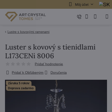
Môj účet
Lustre s kovovými ramenami
Luster s kovový s tienidlami
L173CENi 8006
Pridať hodnotenie
Pridať k Obľúbeným
Doručenia
Záruka 5 rokov
Doprava zadarmo