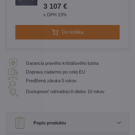
3 107 €
s DPH 23%
Do košíka
Garancia pravého krištáľového lustra
Doprava zadarmo po celej EU
Predĺžená záruka 5 rokov
Dostupnosť náhradných dielov 10 rokov
Popis produktu