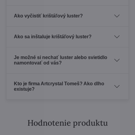
Ako vyčistiť krištáľový luster?
Ako sa inštaluje krištáľový luster?
Je možné si nechať luster alebo svietidlo
namontovať od vás?
Kto je firma Artcrystal Tomeš? Ako dlho
existuje?
Hodnotenie produktu