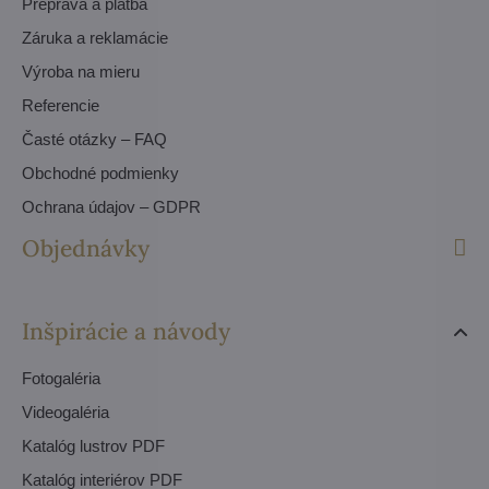
Preprava a platba
Záruka a reklamácie
Výroba na mieru
Referencie
Časté otázky – FAQ
Obchodné podmienky
Ochrana údajov – GDPR
Objednávky
Inšpirácie a návody
Fotogaléria
Videogaléria
Katalóg lustrov PDF
Katalóg interiérov PDF