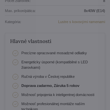
Počet žiaroviek:
8
Max. príkon/pätica:
8x40W (E14)
Kategória:
Lustre s kovovými ramenami
Hlavné vlastnosti
Precízne opracované mosadzné odliatky
Energeticky úsporné (kompatibilné s LED
žiarovkami)
Ručná výroba v Českej republike
Doprava zadarmo, Záruka 5 rokov
Možnosť pripojenia k inteligentnej domácnosti
Možnosť profesionálnej montáže naším
technikom