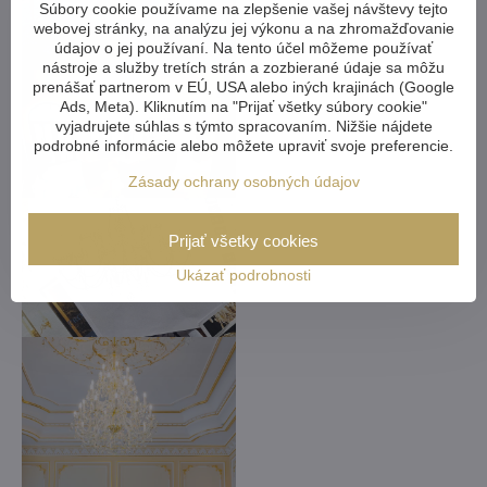
Súbory cookie používame na zlepšenie vašej návštevy tejto
webovej stránky, na analýzu jej výkonu a na zhromažďovanie
údajov o jej používaní. Na tento účel môžeme používať
nástroje a služby tretích strán a zozbierané údaje sa môžu
prenášať partnerom v EÚ, USA alebo iných krajinách (Google
Ads, Meta). Kliknutím na "Prijať všetky súbory cookie"
vyjadrujete súhlas s týmto spracovaním. Nižšie nájdete
podrobné informácie alebo môžete upraviť svoje preferencie.
Zásady ochrany osobných údajov
Prijať všetky cookies
Ukázať podrobnosti