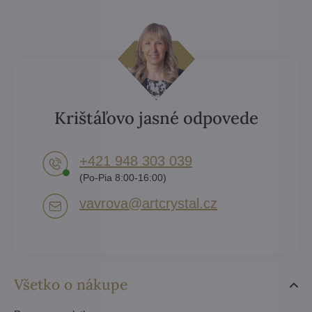
Krištáľovo jasné odpovede
+421 948 303 039
(Po-Pia 8:00-16:00)
vavrova​@artcrystal​.cz
Všetko o nákupe