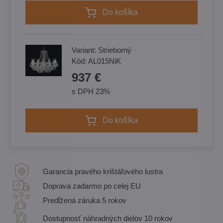
Do košíka
Variant:
Strieborný
Kód:
AL015NiK
937 €
s DPH 23%
Do košíka
Garancia pravého krištáľového lustra
Doprava zadarmo po celej EU
Predĺžená záruka 5 rokov
Dostupnosť náhradných dielov 10 rokov