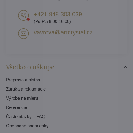
+421 948 303 039
(Po-Pia 8:00-16:00)
vavrova​@artcrystal​.cz
Všetko o nákupe
Preprava a platba
Záruka a reklamácie
Výroba na mieru
Referencie
Časté otázky – FAQ
Obchodné podmienky