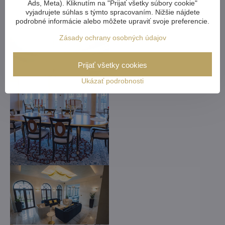
Ads, Meta). Kliknutím na "Prijať všetky súbory cookie"
upraviť na mieru
vyjadrujete súhlas s týmto spracovaním. Nižšie nájdete
podrobné informácie alebo môžete upraviť svoje preferencie.
Zásady ochrany osobných údajov
Prijať všetky cookies
Ukázať podrobnosti