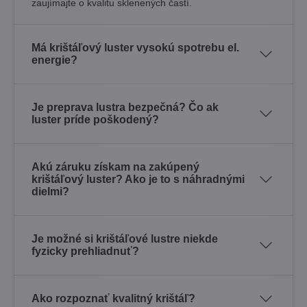
zaujímajte o kvalitu sklenených častí.
Má krištáľový luster vysokú spotrebu el.
energie?
Je preprava lustra bezpečná? Čo ak
luster príde poškodený?
Akú záruku získam na zakúpený
krištáľový luster? Ako je to s náhradnými
dielmi?
Je možné si krištáľové lustre niekde
fyzicky prehliadnuť?
Ako rozpoznať kvalitný krištáľ?