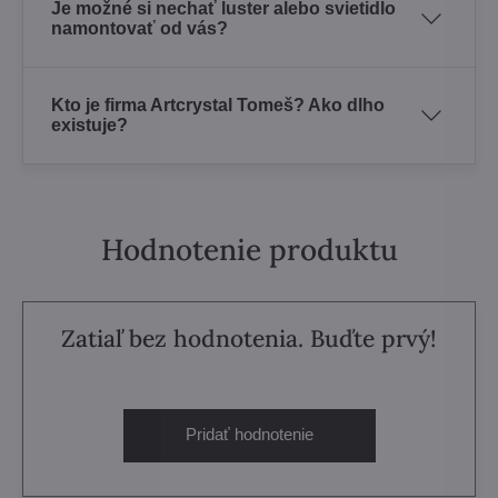
Je možné si nechať luster alebo svietidlo
namontovať od vás?
Kto je firma Artcrystal Tomeš? Ako dlho
existuje?
Hodnotenie produktu
Zatiaľ bez hodnotenia. Buďte prvý!
Pridať hodnotenie