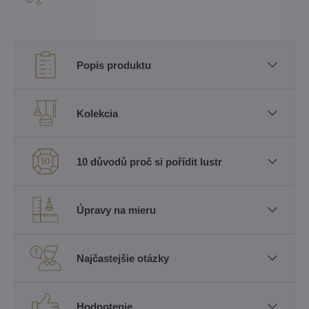
Popis produktu
Kolekcia
10 důvodů proč si pořídit lustr
Úpravy na mieru
Najčastejšie otázky
Hodnotenie