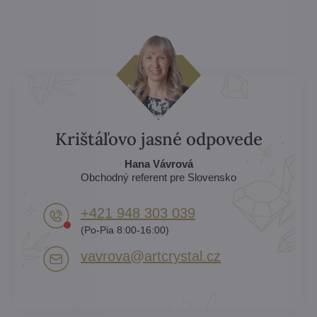
Krištáľovo jasné odpovede
Hana Vávrová
Obchodný referent pre Slovensko
+421 948 303 039
(Po-Pia 8:00-16:00)
vavrova​@artcrystal​.cz