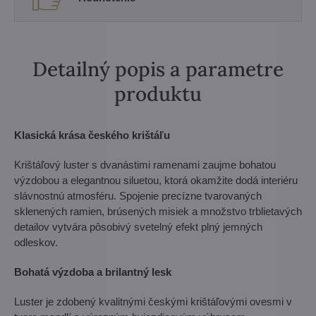
Detailný popis a parametre
produktu
Klasická krása českého krištáľu
Krištáľový luster s dvanástimi ramenami zaujme bohatou
výzdobou a elegantnou siluetou, ktorá okamžite dodá interiéru
slávnostnú atmosféru. Spojenie precízne tvarovaných
sklenených ramien, brúsených misiek a množstvo trblietavých
detailov vytvára pôsobivý svetelný efekt plný jemných
odleskov.
Bohatá výzdoba a brilantný lesk
Luster je zdobený kvalitnými českými krištáľovými ovesmi v