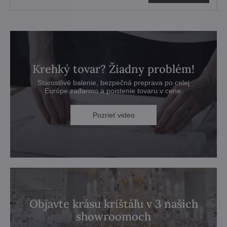
Krehký tovar? Žiadny problém!
Starostlivé balenie, bezpečná preprava po celej
Európe zadarmo a poistenie tovaru v cene.
Pozrieť video
Objavte krásu krištáľu v 3 našich
showroomoch