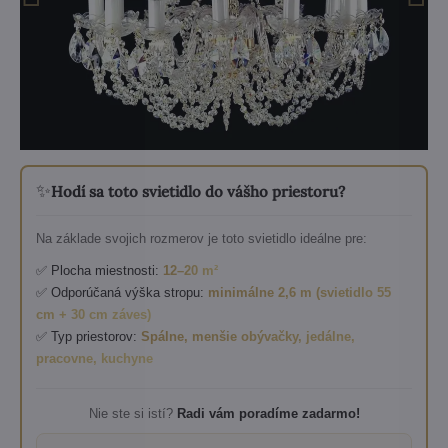
✨
Hodí sa toto svietidlo do vášho priestoru?
Na základe svojich rozmerov je toto svietidlo ideálne pre:
✅ Plocha miestnosti:
12–20 m²
✅ Odporúčaná výška stropu:
minimálne 2,6 m (svietidlo 55
cm + 30 cm záves)
✅ Typ priestorov:
Spálne, menšie obývačky, jedálne,
pracovne, kuchyne
Nie ste si istí?
Radi vám poradíme zadarmo!