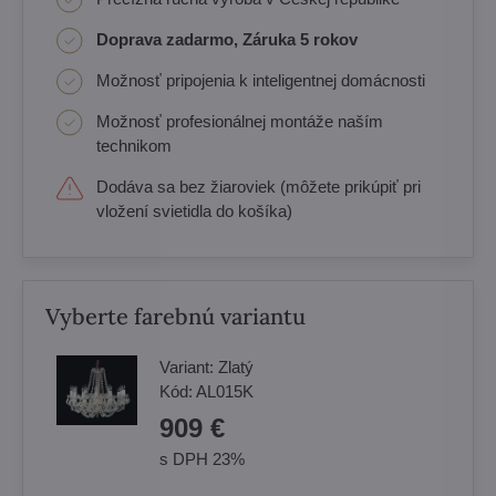
Doprava zadarmo, Záruka 5 rokov
Možnosť pripojenia k inteligentnej domácnosti
Možnosť profesionálnej montáže naším
technikom
Dodáva sa bez žiaroviek (môžete prikúpiť pri
vložení svietidla do košíka)
Vyberte farebnú variantu
Variant:
Zlatý
Kód:
AL015K
909 €
s DPH 23%