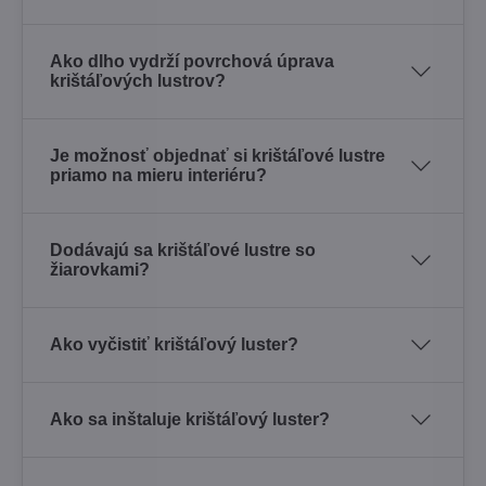
Ako dlho vydrží povrchová úprava
krištáľových lustrov?
Je možnosť objednať si krištáľové lustre
priamo na mieru interiéru?
Dodávajú sa krištáľové lustre so
žiarovkami?
Ako vyčistiť krištáľový luster?
Ako sa inštaluje krištáľový luster?