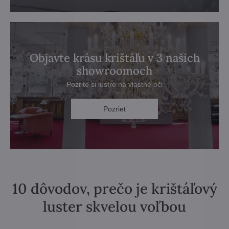
Objavte krásu krištáľu v 3 našich
showroomoch
Pozrite si lustre na vlastné oči
Pozrieť
10 dôvodov, prečo je krištáľový
luster skvelou voľbou