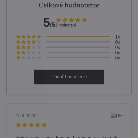
Celkové hodnotenie
5
/5
1 hodnotení
1x
0x
0x
0x
0x
Pridať hodnotenie
10.9.2024
dobrý servis a poradenstvo, lampy vyzerajú skvelo