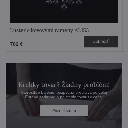
Luster s kovovými rameny AL153
Zobraziť
782 €
Krehký tovar? Žiadny problém!
Starostlivé balenie, bezpečná preprava po celej
Európe zadarmo a poistenie tovaru v cene.
Pozrieť video