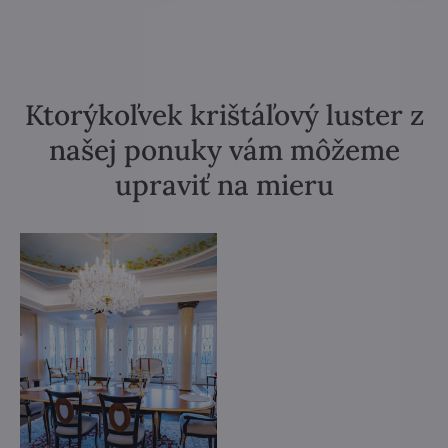
Ktorýkoľvek krištáľový luster z
našej ponuky vám môžeme
upraviť na mieru