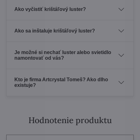
Ako vyčistiť krištáľový luster?
Ako sa inštaluje krištáľový luster?
Je možné si nechať luster alebo svietidlo
namontovať od vás?
Kto je firma Artcrystal Tomeš? Ako dlho
existuje?
Hodnotenie produktu