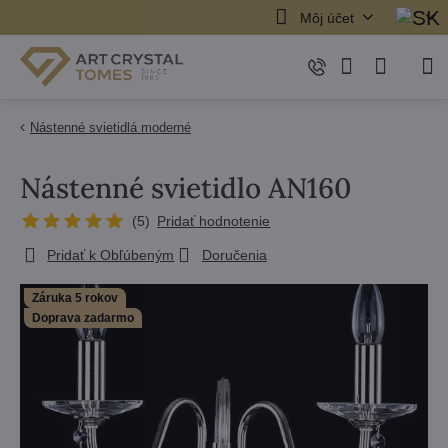
Môj účet
Nástenné svietidlá moderné
Nástenné svietidlo AN160
(
5
)
Pridať hodnotenie
Pridať k Obľúbeným
Doručenia
Záruka 5 rokov
Doprava zadarmo