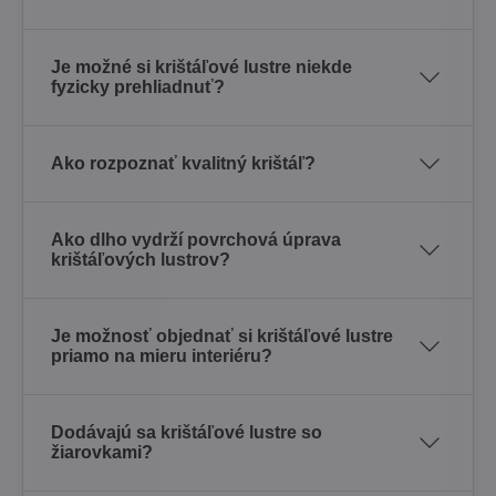
Je možné si krištáľové lustre niekde
fyzicky prehliadnuť?
Ako rozpoznať kvalitný krištáľ?
Ako dlho vydrží povrchová úprava
krištáľových lustrov?
Je možnosť objednať si krištáľové lustre
priamo na mieru interiéru?
Dodávajú sa krištáľové lustre so
žiarovkami?