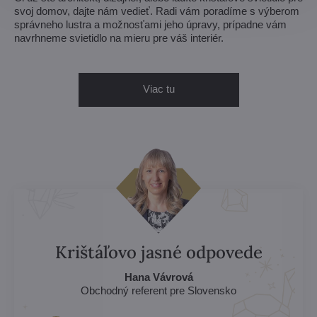
svoj domov, dajte nám vedieť. Radi vám poradíme s výberom
správneho lustra a možnosťami jeho úpravy, prípadne vám
navrhneme svietidlo na mieru pre váš interiér.
Viac tu
Krištáľovo jasné odpovede
Hana Vávrová
Obchodný referent pre Slovensko