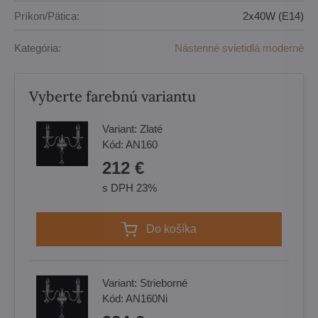
Príkon/Pätica:
2x40W (E14)
Kategória:
Nástenné svietidlá moderné
Vyberte farebnú variantu
Variant:
Zlaté
Kód:
AN160
212 €
s DPH 23%
Do košíka
Variant:
Strieborné
Kód:
AN160Ni