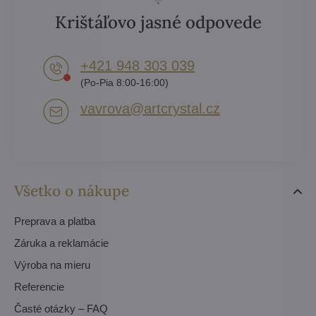
Krištáľovo jasné odpovede
+421 948 303 039
(Po-Pia 8:00-16:00)
vavrova​@artcrystal​.cz
Všetko o nákupe
Preprava a platba
Záruka a reklamácie
Výroba na mieru
Referencie
Časté otázky – FAQ