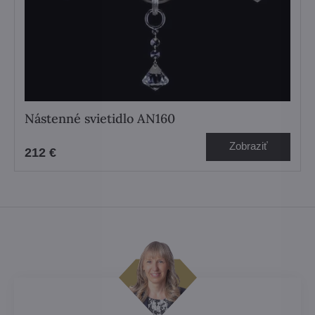
Nástenné svietidlo AN160
Zobraziť
212 €