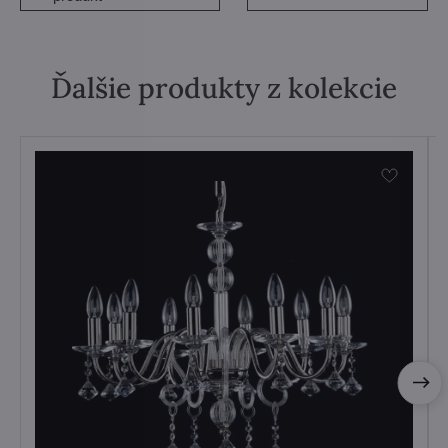
Ďalšie produkty z kolekcie