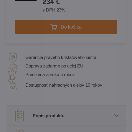
234 €
s DPH 23%
Do košíka
Garancia pravého krištáľového lustra
Doprava zadarmo po celej EU
Predĺžená záruka 5 rokov
Dostupnosť náhradných dielov 10 rokov
Popis produktu