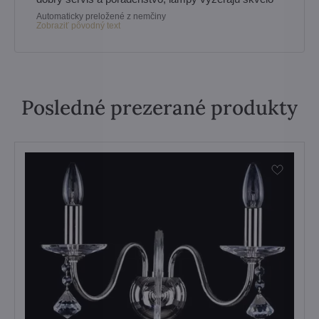
Automaticky preložené z nemčiny
Zobraziť pôvodný text
Posledné prezerané produkty