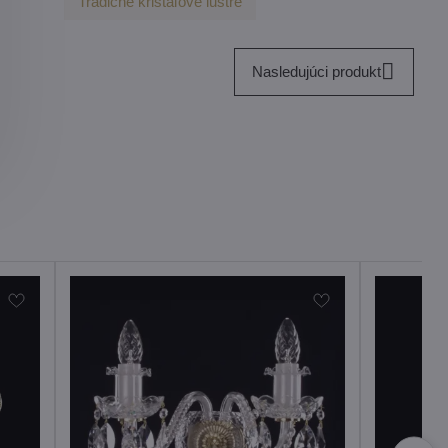
Tradičné krištáľové lustre
Nasledujúci produkt