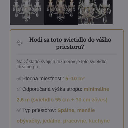
Hodí sa toto svietidlo do vášho
✨
priestoru?
Na základe svojich rozmerov je toto svietidlo
ideálne pre:
✅ Plocha miestnosti:
5–10 m²
✅ Odporúčaná výška stropu:
minimálne
2,6 m (svietidlo 55 cm + 30 cm záves)
✅ Typ priestorov:
Spálne, menšie
obývačky, jedálne, pracovne, kuchyne