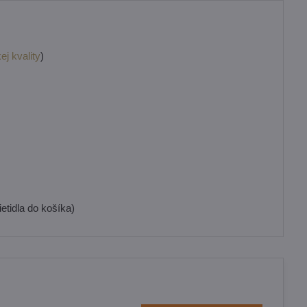
ej kvality
)
etidla do košíka)