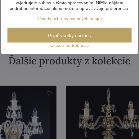
vyjadrujete súhlas s týmto spracovaním. Nižšie nájdete
podrobné informácie alebo môžete upraviť svoje preferencie.
Zásady ochrany osobných údajov
Prijať všetky cookies
Ukázať podrobnosti
Ďalšie produkty z kolekcie