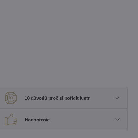
10 důvodů proč si pořídit lustr
Hodnotenie