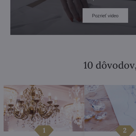
Pozrieť video
10 dôvodov,