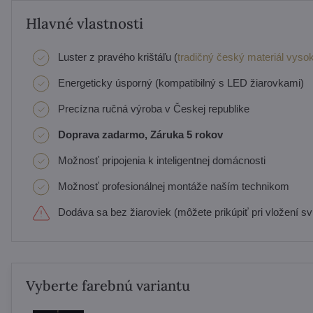
Hlavné vlastnosti
Luster z pravého krištáľu (
tradičný český materiál vysok
Energeticky úsporný (kompatibilný s LED žiarovkami)
Precízna ručná výroba v Českej republike
Doprava zadarmo, Záruka 5 rokov
Možnosť pripojenia k inteligentnej domácnosti
Možnosť profesionálnej montáže naším technikom
Dodáva sa bez žiaroviek (môžete prikúpiť pri vložení svi
Vyberte farebnú variantu