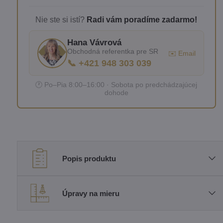
Nie ste si istí?
Radi vám poradíme zadarmo!
Hana Vávrová
Obchodná referentka pre SR
✉️ Email
📞 +421 948 303 039
🕐 Po–Pia 8:00–16:00 · Sobota po predchádzajúcej
dohode
Popis produktu
Úpravy na mieru