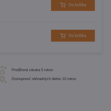
Do košíka
Do košíka
Predĺžená záruka 5 rokov
Dostupnosť náhradných dielov 10 rokov