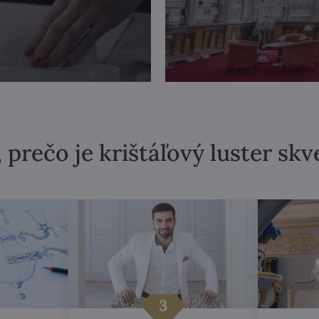
 prečo je krištáľový luster sk