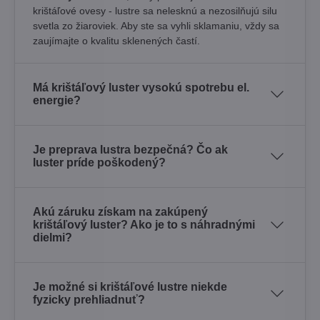
krištáľové ovesy - lustre sa nelesknú a nezosilňujú silu
svetla zo žiaroviek. Aby ste sa vyhli sklamaniu, vždy sa
zaujímajte o kvalitu sklenených častí.
Má krištáľový luster vysokú spotrebu el.
energie?
Je preprava lustra bezpečná? Čo ak
luster príde poškodený?
Akú záruku získam na zakúpený
krištáľový luster? Ako je to s náhradnými
dielmi?
Je možné si krištáľové lustre niekde
fyzicky prehliadnuť?