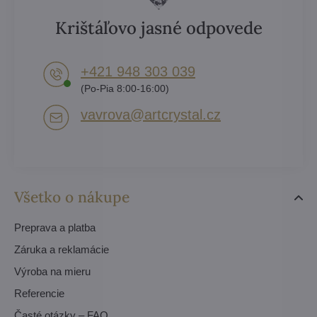
Krištáľovo jasné odpovede
+421 948 303 039
(Po-Pia 8:00-16:00)
vavrova​@artcrystal​.cz
Všetko o nákupe
Preprava a platba
Záruka a reklamácie
Výroba na mieru
Referencie
Časté otázky – FAQ