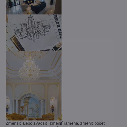
Zmenšiť alebo zväčšiť, zmeniť ramená, zmeniť počet