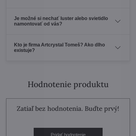
Je možné si nechať luster alebo svietidlo
namontovať od vás?
Kto je firma Artcrystal Tomeš? Ako dlho
existuje?
Hodnotenie produktu
Zatiaľ bez hodnotenia. Buďte prvý!
Pridať hodnotenie