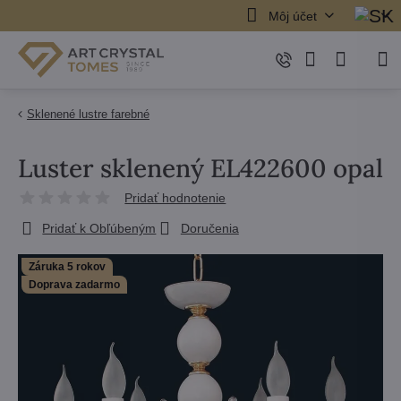
Môj účet
Sklenené lustre farebné
Luster sklenený EL422600 opal
Pridať hodnotenie
Pridať k Obľúbeným
Doručenia
Záruka 5 rokov
Doprava zadarmo