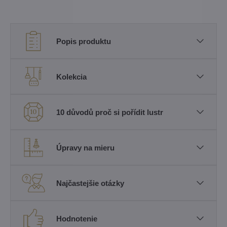
Popis produktu
Kolekcia
10 důvodů proč si pořídit lustr
Úpravy na mieru
Najčastejšie otázky
Hodnotenie