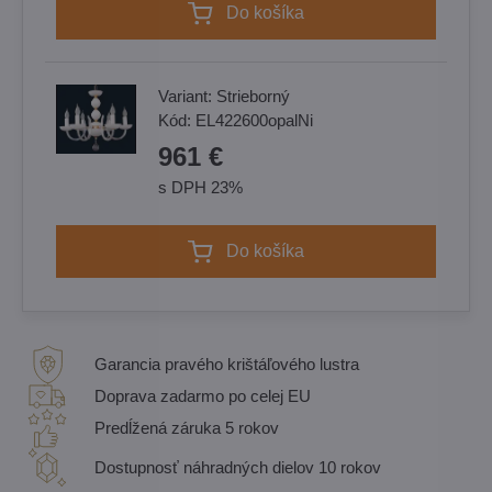
Do košíka
Variant:
Strieborný
Kód:
EL422600opalNi
961 €
s DPH 23%
Do košíka
Garancia pravého krištáľového lustra
Doprava zadarmo po celej EU
Predĺžená záruka 5 rokov
Dostupnosť náhradných dielov 10 rokov