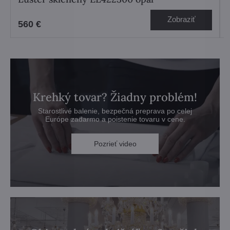
Zobraziť
560 €
Krehký tovar? Žiadny problém!
Starostlivé balenie, bezpečná preprava po celej
Európe zadarmo a poistenie tovaru v cene.
Pozrieť video