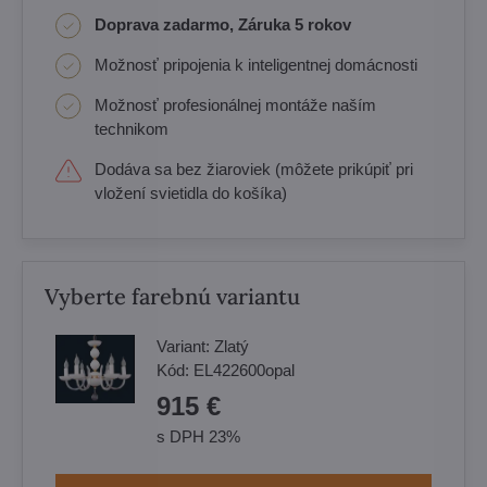
Doprava zadarmo, Záruka 5 rokov
Možnosť pripojenia k inteligentnej domácnosti
Možnosť profesionálnej montáže naším
technikom
Dodáva sa bez žiaroviek (môžete prikúpiť pri
vložení svietidla do košíka)
Vyberte farebnú variantu
Variant:
Zlatý
Kód:
EL422600opal
915 €
s DPH 23%