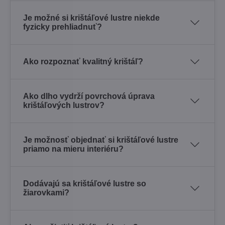
Je možné si krištáľové lustre niekde
fyzicky prehliadnuť?
Ako rozpoznať kvalitný krištáľ?
Ako dlho vydrží povrchová úprava
krištáľových lustrov?
Je možnosť objednať si krištáľové lustre
priamo na mieru interiéru?
Dodávajú sa krištáľové lustre so
žiarovkami?