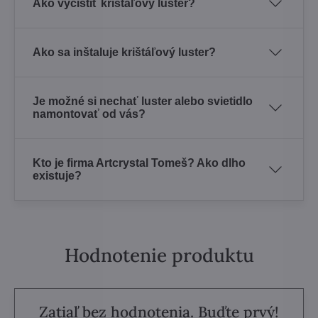
Ako vyčistiť krištáľový luster?
Ako sa inštaluje krištáľový luster?
Je možné si nechať luster alebo svietidlo
namontovať od vás?
Kto je firma Artcrystal Tomeš? Ako dlho
existuje?
Hodnotenie produktu
Zatiaľ bez hodnotenia. Buďte prvý!