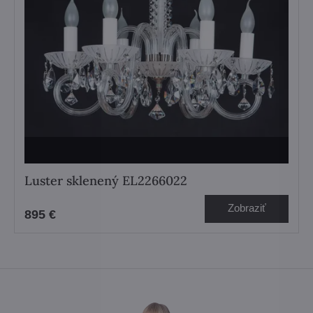
Luster sklenený EL2266022
Zobraziť
895 €