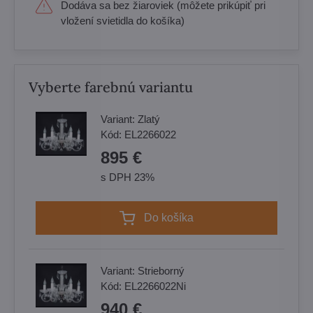
Dodáva sa bez žiaroviek (môžete prikúpiť pri
vložení svietidla do košíka)
Vyberte farebnú variantu
Variant:
Zlatý
Kód:
EL2266022
895 €
s DPH 23%
Do košíka
Variant:
Strieborný
Kód:
EL2266022Ni
940 €