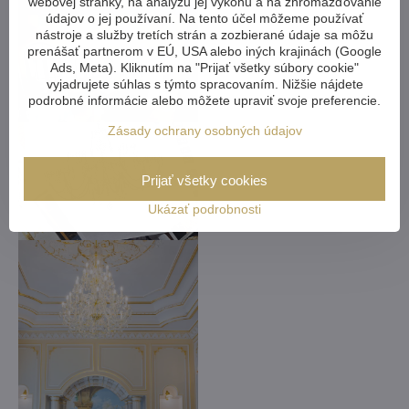
webovej stránky, na analýzu jej výkonu a na zhromažďovanie
údajov o jej používaní. Na tento účel môžeme používať
nástroje a služby tretích strán a zozbierané údaje sa môžu
prenášať partnerom v EÚ, USA alebo iných krajinách (Google
Ads, Meta). Kliknutím na "Prijať všetky súbory cookie"
vyjadrujete súhlas s týmto spracovaním. Nižšie nájdete
podrobné informácie alebo môžete upraviť svoje preferencie.
Zásady ochrany osobných údajov
Prijať všetky cookies
Ukázať podrobnosti