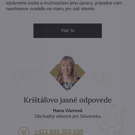
správneho lustra a možnosťami jeho úpravy, prípadne vám
navrhneme svietidlo na mieru pre váš interiér.
Viac tu
Krištáľovo jasné odpovede
Hana Vávrová
Obchodný referent pre Slovensko
+421 948 303 039