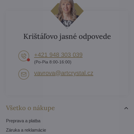
Krištáľovo jasné odpovede
+421 948 303 039
(Po-Pia 8:00-16:00)
vavrova​@artcrystal​.cz
Všetko o nákupe
Preprava a platba
Záruka a reklamácie