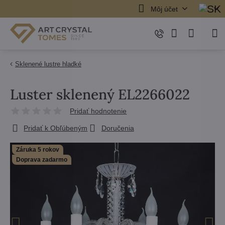
Môj účet
Sklenené lustre hladké
Luster sklenený EL2266022
Pridať hodnotenie
Pridať k Obľúbeným
Doručenia
Záruka 5 rokov
Doprava zadarmo