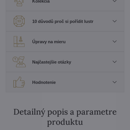
Kolekcia
10 důvodů proč si pořídit lustr
Úpravy na mieru
Najčastejšie otázky
Hodnotenie
Detailný popis a parametre
produktu