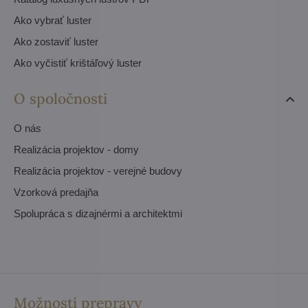
Ako vybrať luster
Ako zostaviť luster
Ako vyčistiť krištáľový luster
O spoločnosti
O nás
Realizácia projektov - domy
Realizácia projektov - verejné budovy
Vzorková predajňa
Spolupráca s dizajnérmi a architektmi
Možnosti prepravy