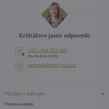
Krištáľovo jasné odpovede
+421 948 303 039
(Po-Pia 8:00-16:00)
vavrova​@artcrystal​.cz
Všetko o nákupe
Preprava a platba