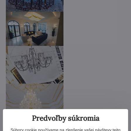
Predvoľby súkromia
Súbory cookie používame na zlepšenie vašej návštevy tejto