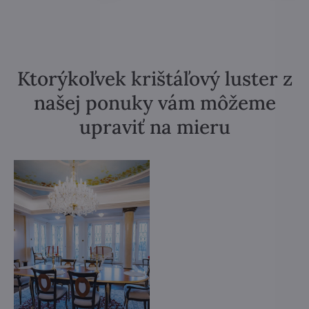
Ktorýkoľvek krištáľový luster z
našej ponuky vám môžeme
upraviť na mieru