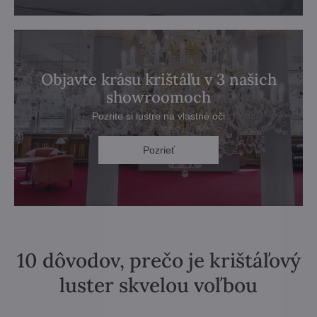
Objavte krásu krištáľu v 3 našich
showroomoch
Pozrite si lustre na vlastné oči
Pozrieť
10 dôvodov, prečo je krištáľový
luster skvelou voľbou