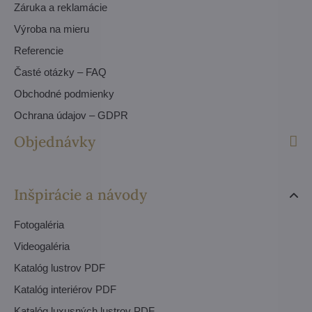
Záruka a reklamácie
Výroba na mieru
Referencie
Časté otázky – FAQ
Obchodné podmienky
Ochrana údajov – GDPR
Objednávky
Inšpirácie a návody
Fotogaléria
Videogaléria
Katalóg lustrov PDF
Katalóg interiérov PDF
Katalóg luxusných lustrov PDF