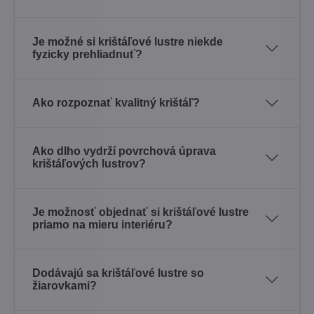
Je možné si krištáľové lustre niekde
fyzicky prehliadnuť?
Ako rozpoznať kvalitný krištáľ?
Ako dlho vydrží povrchová úprava
krištáľových lustrov?
Je možnosť objednať si krištáľové lustre
priamo na mieru interiéru?
Dodávajú sa krištáľové lustre so
žiarovkami?