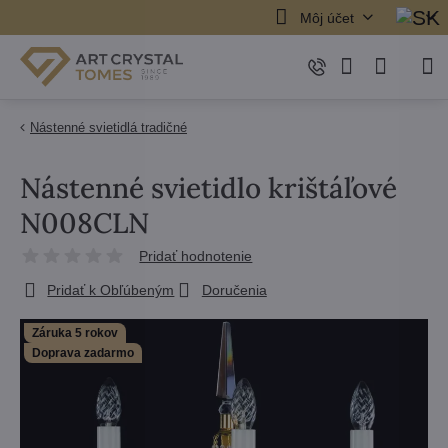
Môj účet
Nástenné svietidlá tradičné
Nástenné svietidlo krištáľové
N008CLN
Pridať hodnotenie
Pridať k Obľúbeným
Doručenia
Záruka 5 rokov
Doprava zadarmo