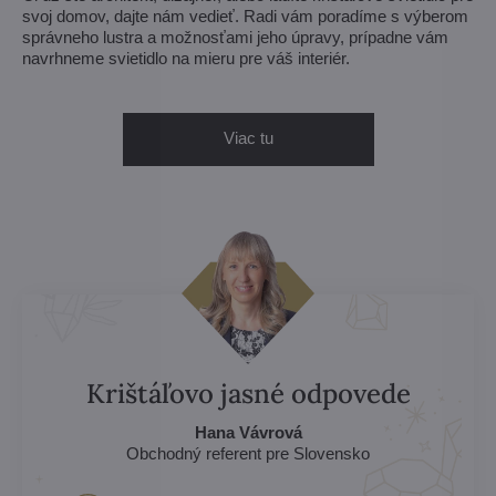
svoj domov, dajte nám vedieť. Radi vám poradíme s výberom
správneho lustra a možnosťami jeho úpravy, prípadne vám
navrhneme svietidlo na mieru pre váš interiér.
Viac tu
Krištáľovo jasné odpovede
Hana Vávrová
Obchodný referent pre Slovensko