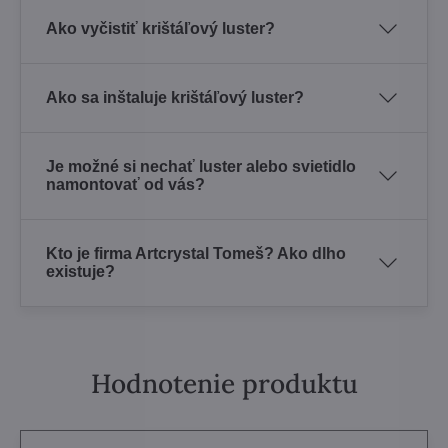
Ako vyčistiť krištáľový luster?
Ako sa inštaluje krištáľový luster?
Je možné si nechať luster alebo svietidlo
namontovať od vás?
Kto je firma Artcrystal Tomeš? Ako dlho
existuje?
Hodnotenie produktu