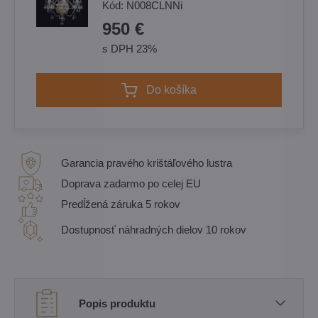
Kód:
N008CLNNi
950 €
s DPH 23%
Do košíka
Garancia pravého krištáľového lustra
Doprava zadarmo po celej EU
Predĺžená záruka 5 rokov
Dostupnosť náhradných dielov 10 rokov
Popis produktu