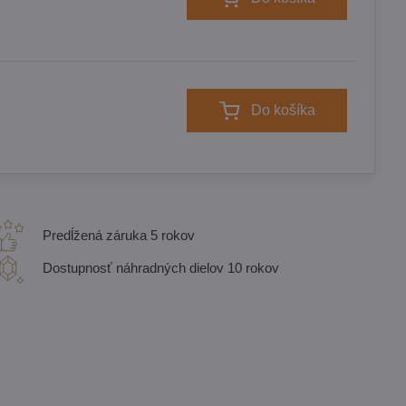
Do košíka
Predĺžená záruka 5 rokov
Dostupnosť náhradných dielov 10 rokov