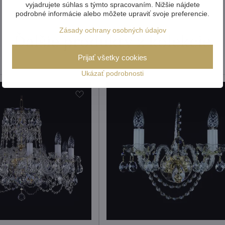
vyjadrujete súhlas s týmto spracovaním. Nižšie nájdete
podrobné informácie alebo môžete upraviť svoje preferencie.
Zásady ochrany osobných údajov
Ďalšie produkty z kolekcie
Prijať všetky cookies
Ukázať podrobnosti