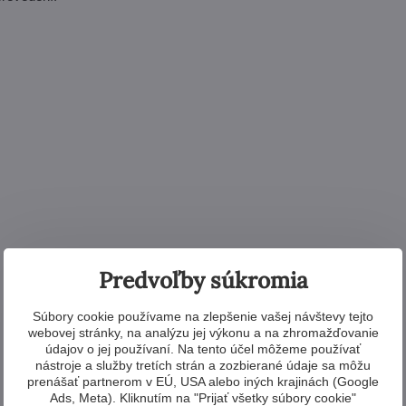
Predvoľby súkromia
Súbory cookie používame na zlepšenie vašej návštevy tejto
webovej stránky, na analýzu jej výkonu a na zhromažďovanie
údajov o jej používaní. Na tento účel môžeme používať
nástroje a služby tretích strán a zozbierané údaje sa môžu
prenášať partnerom v EÚ, USA alebo iných krajinách (Google
Ads, Meta). Kliknutím na "Prijať všetky súbory cookie"