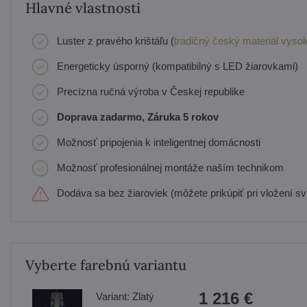
Hlavné vlastnosti
Luster z pravého krištáľu (
tradičný český materiál vysok
Energeticky úsporný (kompatibilný s LED žiarovkami)
Precízna ručná výroba v Českej republike
Doprava zadarmo, Záruka 5 rokov
Možnosť pripojenia k inteligentnej domácnosti
Možnosť profesionálnej montáže naším technikom
Dodáva sa bez žiaroviek (môžete prikúpiť pri vložení svi
Vyberte farebnú variantu
1 216 €
Variant:
Zlatý