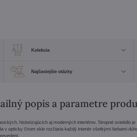
Kolekcia
Najčastejšie otázky
ailný popis a parametre prod
sických, historizujúcich aj moderných interiérov. Stropné svietidlo je
 v opticky čírom skle rozžiaria každý interiér všetkými farbami dú
prevedení.