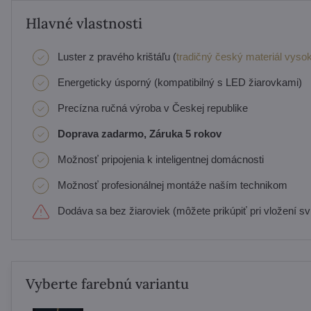
Hlavné vlastnosti
Luster z pravého krištáľu (
tradičný český materiál vysok
Energeticky úsporný (kompatibilný s LED žiarovkami)
Precízna ručná výroba v Českej republike
Doprava zadarmo, Záruka 5 rokov
Možnosť pripojenia k inteligentnej domácnosti
Možnosť profesionálnej montáže naším technikom
Dodáva sa bez žiaroviek (môžete prikúpiť pri vložení svi
Vyberte farebnú variantu