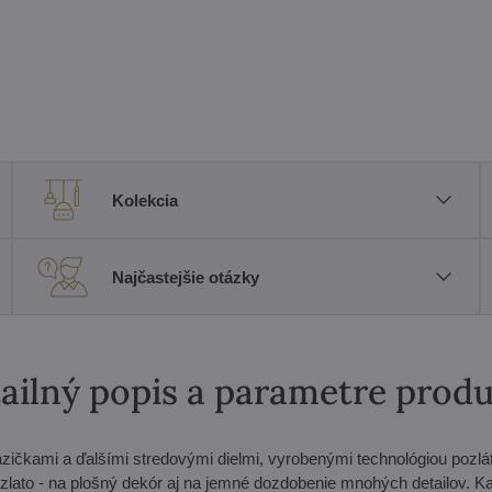
Kolekcia
Najčastejšie otázky
ailný popis a parametre prod
zičkami a ďalšími stredovými dielmi, vyrobenými technológiou pozl
 zlato - na plošný dekór aj na jemné dozdobenie mnohých detailov. Ka