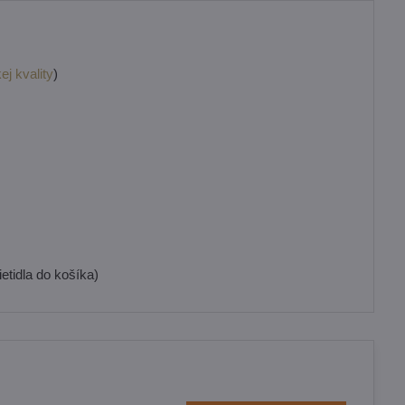
ej kvality
)
etidla do košíka)