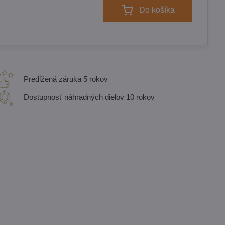
Do košíka
Predĺžená záruka 5 rokov
Dostupnosť náhradných dielov 10 rokov