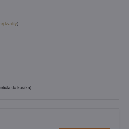
ej kvality
)
etidla do košíka)