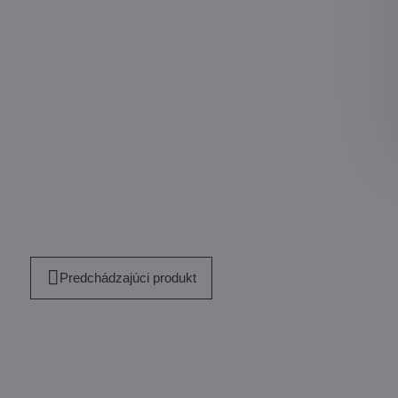
mail
Predchádzajúci produkt