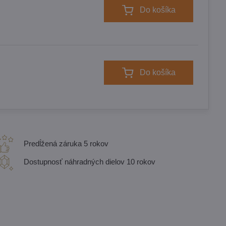
Do košíka
Do košíka
Predĺžená záruka 5 rokov
Dostupnosť náhradných dielov 10 rokov