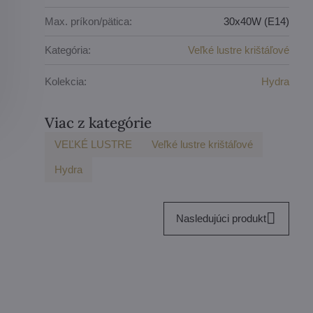
Max. príkon/pätica:
30x40W (E14)
Kategória:
Veľké lustre krištáľové
Kolekcia:
Hydra
Viac z kategórie
VEĽKÉ LUSTRE
Veľké lustre krištáľové
Hydra
Nasledujúci produkt