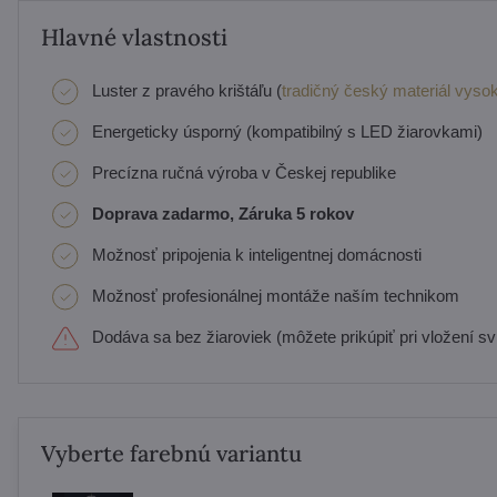
Hlavné vlastnosti
Luster z pravého krištáľu (
tradičný český materiál vysok
Energeticky úsporný (kompatibilný s LED žiarovkami)
Precízna ručná výroba v Českej republike
Doprava zadarmo, Záruka 5 rokov
Možnosť pripojenia k inteligentnej domácnosti
Možnosť profesionálnej montáže naším technikom
Dodáva sa bez žiaroviek (môžete prikúpiť pri vložení svi
Vyberte farebnú variantu