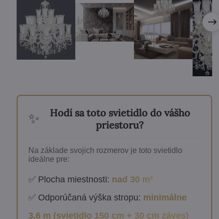
Hodí sa toto svietidlo do vášho
✨
priestoru?
Na základe svojich rozmerov je toto svietidlo
ideálne pre:
✅ Plocha miestnosti:
nad 30 m²
✅ Odporúčaná výška stropu:
minimálne
3,6 m (svietidlo 150 cm + 30 cm záves)