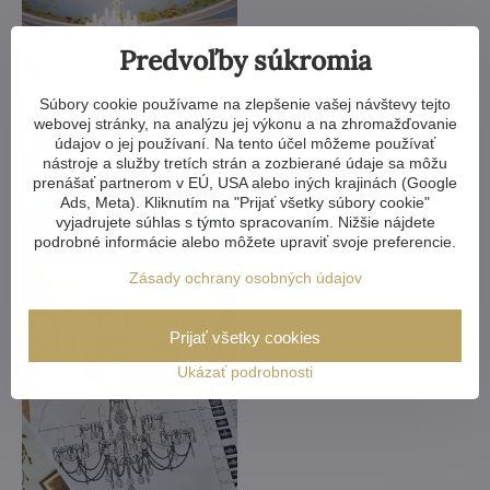
Predvoľby súkromia
Súbory cookie používame na zlepšenie vašej návštevy tejto
webovej stránky, na analýzu jej výkonu a na zhromažďovanie
údajov o jej používaní. Na tento účel môžeme používať
nástroje a služby tretích strán a zozbierané údaje sa môžu
prenášať partnerom v EÚ, USA alebo iných krajinách (Google
Ads, Meta). Kliknutím na "Prijať všetky súbory cookie"
vyjadrujete súhlas s týmto spracovaním. Nižšie nájdete
podrobné informácie alebo môžete upraviť svoje preferencie.
Zásady ochrany osobných údajov
Prijať všetky cookies
Ukázať podrobnosti