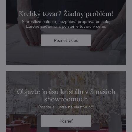
Krehký tovar? Žiadny problém!
Starostlivé balenie, bezpečná preprava po celej
Európe zadarmo a poistenie tovaru v cene.
Pozrieť video
Objavte krásu krištáľu v 3 našich
showroomoch
Pozrite si lustre na vlastné oči
Pozrieť