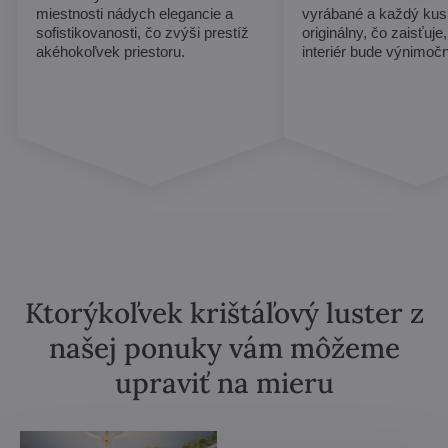
miestnosti nádych elegancie a
vyrábané a každý ku
sofistikovanosti, čo zvýši prestíž
originálny, čo zaisťuje
akéhokoľvek priestoru.
interiér bude výnimoč
Ktorýkoľvek krištáľový luster z
našej ponuky vám môžeme
upraviť na mieru