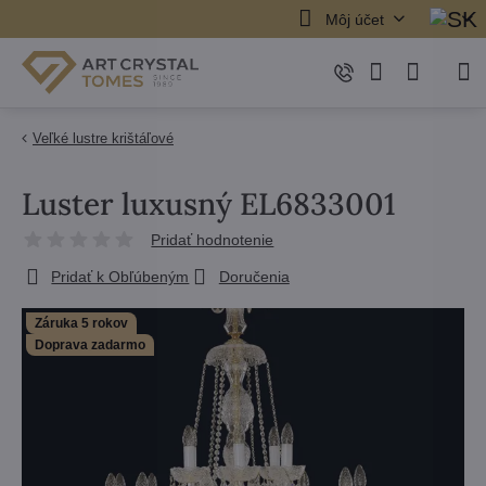
Môj účet
Veľké lustre krištáľové
Luster luxusný EL6833001
Pridať hodnotenie
Pridať k Obľúbeným
Doručenia
Záruka 5 rokov
Doprava zadarmo