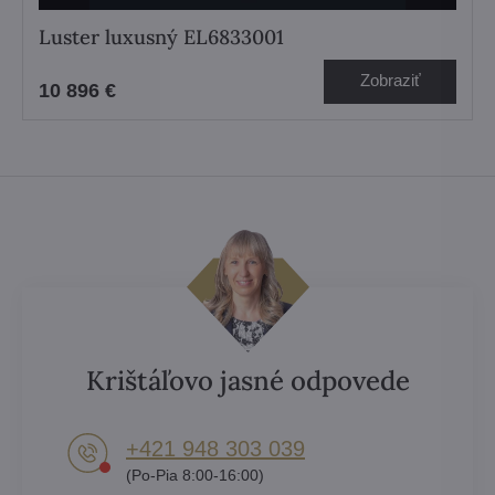
Luster luxusný EL6833001
Zobraziť
10 896 €
Krištáľovo jasné odpovede
+421 948 303 039
(Po-Pia 8:00-16:00)