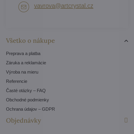
vavrova​@artcrystal​.cz
Všetko o nákupe
Preprava a platba
Záruka a reklamácie
Výroba na mieru
Referencie
Časté otázky – FAQ
Obchodné podmienky
Ochrana údajov – GDPR
Objednávky