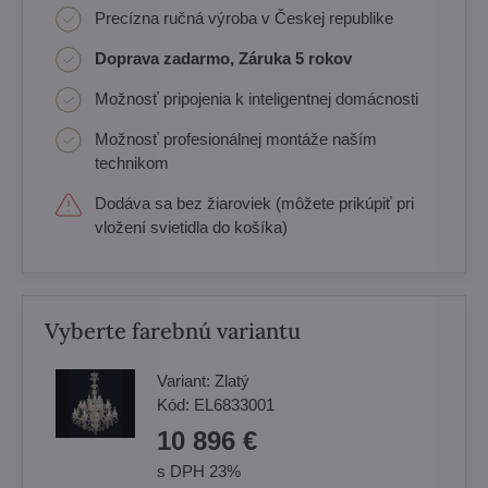
Precízna ručná výroba v Českej republike
Doprava zadarmo, Záruka 5 rokov
Možnosť pripojenia k inteligentnej domácnosti
Možnosť profesionálnej montáže naším
technikom
Dodáva sa bez žiaroviek (môžete prikúpiť pri
vložení svietidla do košíka)
Vyberte farebnú variantu
Variant:
Zlatý
Kód:
EL6833001
10 896 €
s DPH 23%