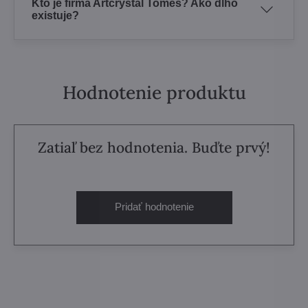
Kto je firma Artcrystal Tomeš? Ako dlho
existuje?
Hodnotenie produktu
Zatiaľ bez hodnotenia. Buďte prvý!
Pridať hodnotenie