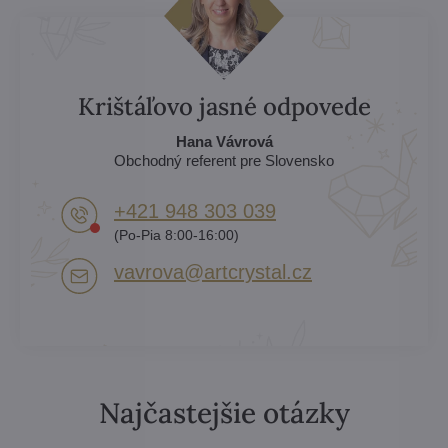
Krištáľovo jasné odpovede
Hana Vávrová
Obchodný referent pre Slovensko
+421 948 303 039
(Po-Pia 8:00-16:00)
vavrova​@artcrystal​.cz
Najčastejšie otázky