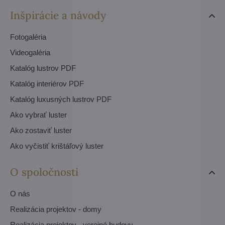
Inšpirácie a návody
Fotogaléria
Videogaléria
Katalóg lustrov PDF
Katalóg interiérov PDF
Katalóg luxusných lustrov PDF
Ako vybrať luster
Ako zostaviť luster
Ako vyčistiť krištáľový luster
O spoločnosti
O nás
Realizácia projektov - domy
Realizácia projektov - verejné budovy