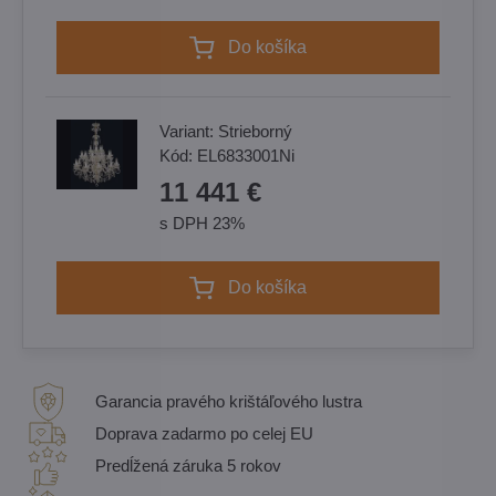
Do košíka
Variant:
Strieborný
Kód:
EL6833001Ni
11 441 €
s DPH 23%
Do košíka
Garancia pravého krištáľového lustra
Doprava zadarmo po celej EU
Predĺžená záruka 5 rokov