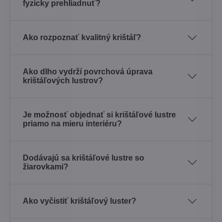
fyzicky prehliadnuť?
Ako rozpoznať kvalitný krištáľ?
Ako dlho vydrží povrchová úprava
krištáľových lustrov?
Je možnosť objednať si krištáľové lustre
priamo na mieru interiéru?
Dodávajú sa krištáľové lustre so
žiarovkami?
Ako vyčistiť krištáľový luster?