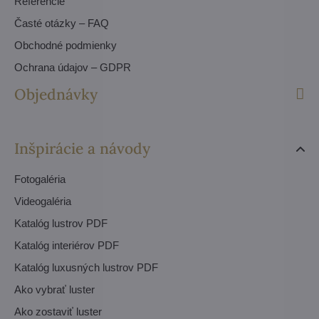
Referencie
Časté otázky – FAQ
Obchodné podmienky
Ochrana údajov – GDPR
Objednávky
Inšpirácie a návody
Fotogaléria
Videogaléria
Katalóg lustrov PDF
Katalóg interiérov PDF
Katalóg luxusných lustrov PDF
Ako vybrať luster
Ako zostaviť luster