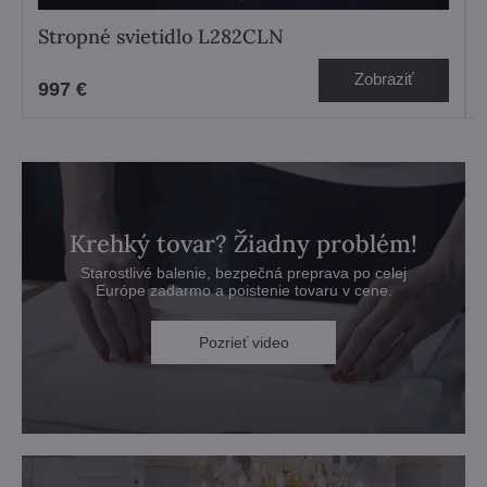
Stropné svietidlo L282CLN
Zobraziť
997 €
Krehký tovar? Žiadny problém!
Starostlivé balenie, bezpečná preprava po celej
Európe zadarmo a poistenie tovaru v cene.
Pozrieť video