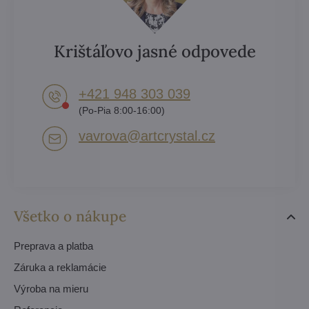
Krištáľovo jasné odpovede
+421 948 303 039
(Po-Pia 8:00-16:00)
vavrova​@artcrystal​.cz
Všetko o nákupe
Preprava a platba
Záruka a reklamácie
Výroba na mieru