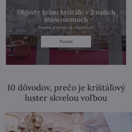
Objavte krásu krištáľu v 3 našich
showroomoch
Pozrite si lustre na vlastné oči
Pozrieť
10 dôvodov, prečo je krištáľový
luster skvelou voľbou