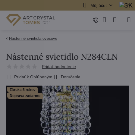
Môj účet
Nástenné svietidlá ovesové
Nástenné svietidlo N284CLN
Pridať hodnotenie
Pridať k Obľúbeným
Doručenia
Záruka 5 rokov
Doprava zadarmo