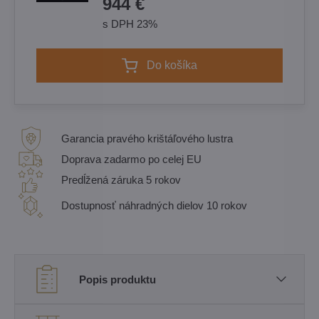
944 €
s DPH 23%
Do košíka
Garancia pravého krištáľového lustra
Doprava zadarmo po celej EU
Predĺžená záruka 5 rokov
Dostupnosť náhradných dielov 10 rokov
Popis produktu