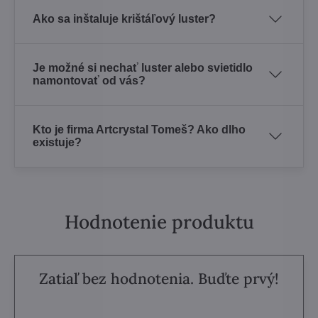
Ako sa inštaluje krištáľový luster?
Je možné si nechať luster alebo svietidlo
namontovať od vás?
Kto je firma Artcrystal Tomeš? Ako dlho
existuje?
Hodnotenie produktu
Zatiaľ bez hodnotenia. Buďte prvý!