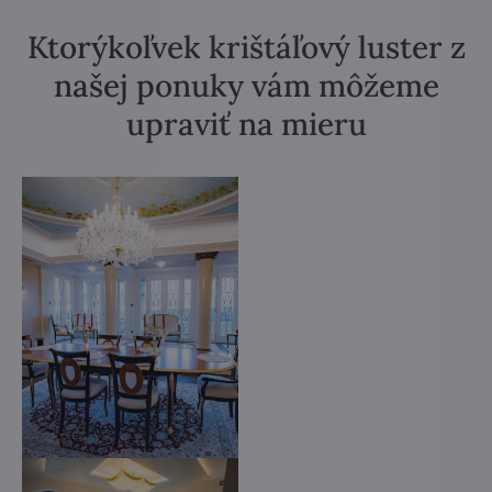
Ktorýkoľvek krištáľový luster z
našej ponuky vám môžeme
upraviť na mieru