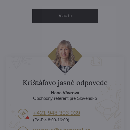
Viac tu
Krištáľovo jasné odpovede
Hana Vávrová
Obchodný referent pre Slovensko
+421 948 303 039
(Po-Pia 8:00-16:00)