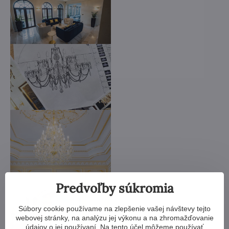
Predvoľby súkromia
Súbory cookie používame na zlepšenie vašej návštevy tejto
webovej stránky, na analýzu jej výkonu a na zhromažďovanie
údajov o jej používaní. Na tento účel môžeme používať