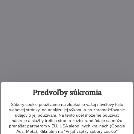
Predvoľby súkromia
Súbory cookie používame na zlepšenie vašej návštevy tejto
webovej stránky, na analýzu jej výkonu a na zhromažďovanie
údajov o jej používaní. Na tento účel môžeme používať
nástroje a služby tretích strán a zozbierané údaje sa môžu
prenášať partnerom v EÚ, USA alebo iných krajinách (Google
Ads, Meta). Kliknutím na "Prijať všetky súbory cookie"