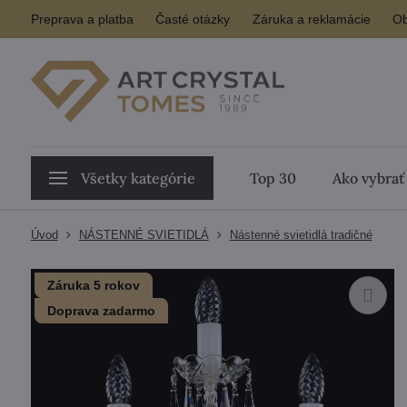
Preprava a platba
Časté otázky
Záruka a reklamácie
Ob
Všetky kategórie
Top 30
Ako vybrať
Úvod
NÁSTENNÉ SVIETIDLÁ
Nástenné svietidlá tradičné
Záruka 5 rokov
Doprava zadarmo