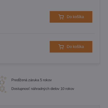
Do košíka
Do košíka
Predĺžená záruka 5 rokov
Dostupnosť náhradných dielov 10 rokov