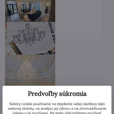
Predvoľby súkromia
Súbory cookie používame na zlepšenie vašej návštevy tejto
webovej stránky, na analýzu jej výkonu a na zhromažďovanie
údajov o jej používaní. Na tento účel môžeme používať