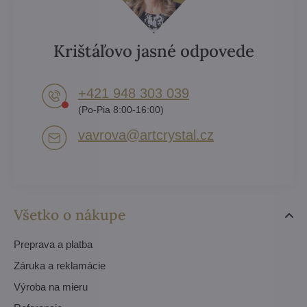
Krištáľovo jasné odpovede
+421 948 303 039
(Po-Pia 8:00-16:00)
vavrova​@artcrystal​.cz
Všetko o nákupe
Preprava a platba
Záruka a reklamácie
Výroba na mieru