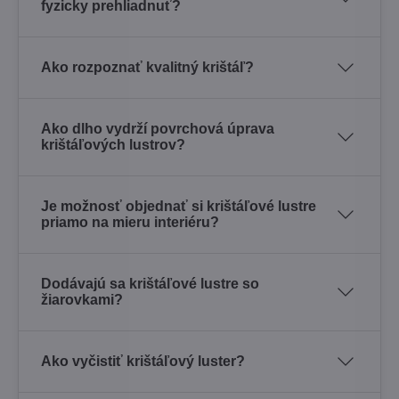
fyzicky prehliadnuť?
Ako rozpoznať kvalitný krištáľ?
Ako dlho vydrží povrchová úprava
krištáľových lustrov?
Je možnosť objednať si krištáľové lustre
priamo na mieru interiéru?
Dodávajú sa krištáľové lustre so
žiarovkami?
Ako vyčistiť krištáľový luster?