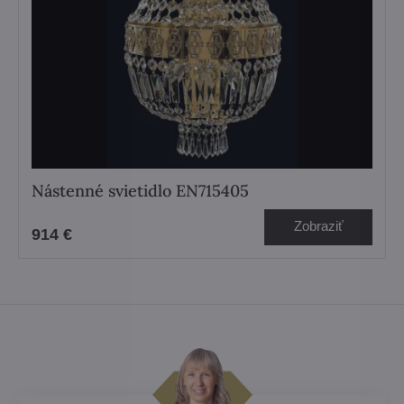
Nástenné svietidlo EN715405
Zobraziť
914 €