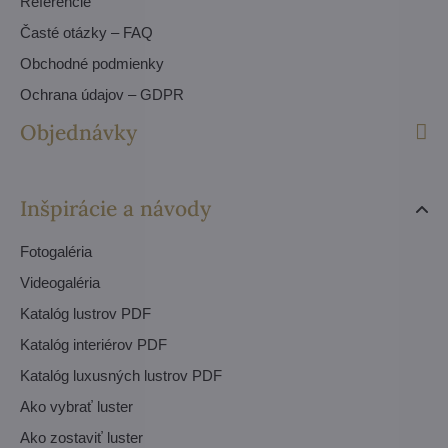
Referencie
Časté otázky – FAQ
Obchodné podmienky
Ochrana údajov – GDPR
Objednávky
Inšpirácie a návody
Fotogaléria
Videogaléria
Katalóg lustrov PDF
Katalóg interiérov PDF
Katalóg luxusných lustrov PDF
Ako vybrať luster
Ako zostaviť luster