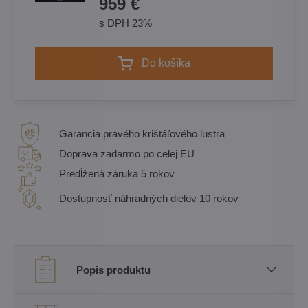
959 €
s DPH 23%
Do košíka
Garancia pravého krištáľového lustra
Doprava zadarmo po celej EU
Predĺžená záruka 5 rokov
Dostupnosť náhradných dielov 10 rokov
Popis produktu