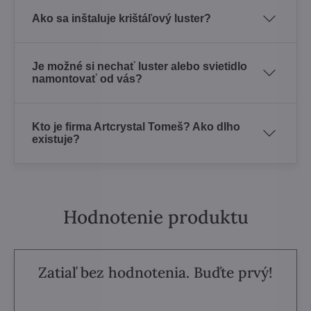
Ako sa inštaluje krištáľový luster?
Je možné si nechať luster alebo svietidlo
namontovať od vás?
Kto je firma Artcrystal Tomeš? Ako dlho
existuje?
Hodnotenie produktu
Zatiaľ bez hodnotenia. Buďte prvý!