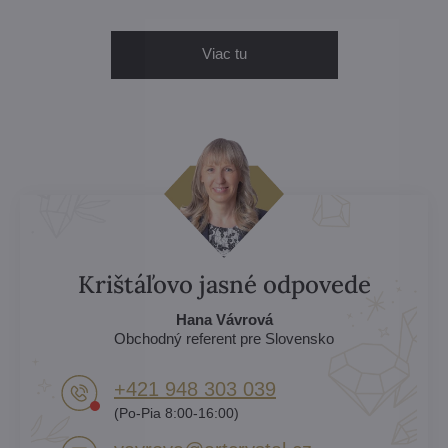
Viac tu
Krištáľovo jasné odpovede
Hana Vávrová
Obchodný referent pre Slovensko
+421 948 303 039
(Po-Pia 8:00-16:00)