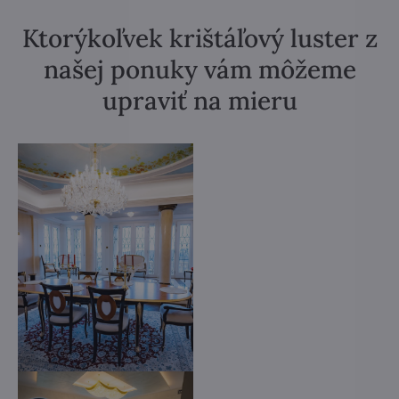
Ktorýkoľvek krištáľový luster z
našej ponuky vám môžeme
upraviť na mieru