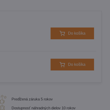
Do košíka
Do košíka
Predĺžená záruka 5 rokov
Dostupnosť náhradných dielov 10 rokov