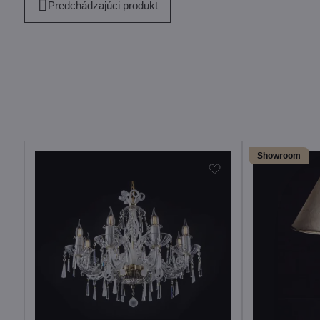
Predchádzajúci produkt
Showroom