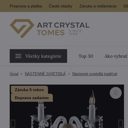
Preprava a platba
Časté otázky
Záruka a reklamácie
Ob
Všetky kategórie
Top 30
Ako vybrať
Úvod
NÁSTENNÉ SVIETIDLÁ
Nástenné svietidlá tradičné
Záruka 5 rokov
Doprava zadarmo