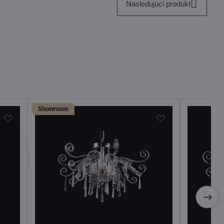
Nasledujúci produkt
Showroom