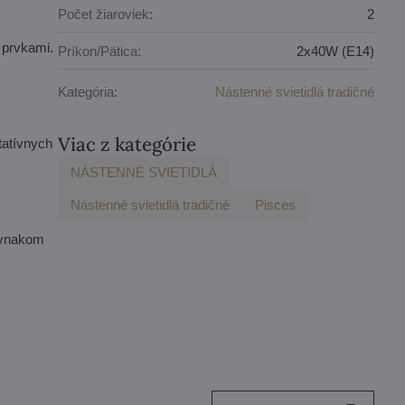
Počet žiaroviek:
2
 prvkami.
Príkon/Pätica:
2x40W (E14)
Kategória:
Nástenné svietidlá tradičné
Viac z kategórie
tatívnych
NÁSTENNÉ SVIETIDLÁ
Nástenné svietidlá tradičné
Pisces
rovnakom