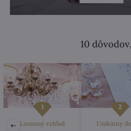
10 dôvodov,
Luxusný vzhľad
Unikátny d