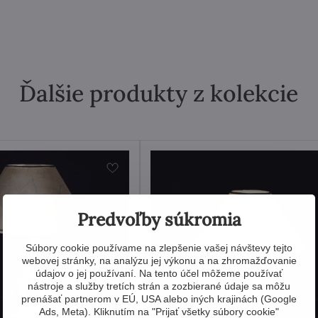
Ďalšie produkty z kolekcie
Predvoľby súkromia
Súbory cookie používame na zlepšenie vašej návštevy tejto
webovej stránky, na analýzu jej výkonu a na zhromažďovanie
údajov o jej používaní. Na tento účel môžeme používať
nástroje a služby tretích strán a zozbierané údaje sa môžu
prenášať partnerom v EÚ, USA alebo iných krajinách (Google
Ads, Meta). Kliknutím na "Prijať všetky súbory cookie"