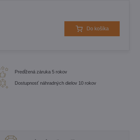
Do košíka
Predĺžená záruka 5 rokov
Dostupnosť náhradných dielov 10 rokov