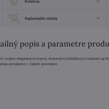
Kolekcia
Najčastejšie otázky
ailný popis a parametre prod
sť svojimi elegantnými tvarmi, brúsenými krištáľovými miskami aj trb
 Lampu ponúkame v zlatom prevedení.