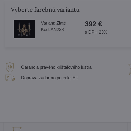
Vyberte farebnú variantu
392 €
Variant:
Zlaté
Kód:
AN238
s DPH 23%
Garancia pravého krištáľového lustra
Doprava zadarmo po celej EU