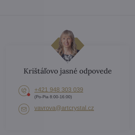
Krištáľovo jasné odpovede
+421 948 303 039
(Po-Pia 8:00-16:00)
vavrova​@artcrystal​.cz