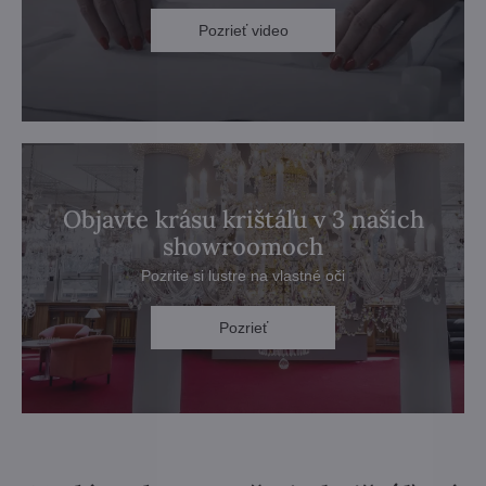
Pozrieť video
Objavte krásu krištáľu v 3 našich
showroomoch
Pozrite si lustre na vlastné oči
Pozrieť