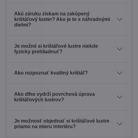
Akú záruku získam na zakúpený
krištáľový luster? Ako je to s náhradnými
dielmi?
Je možné si krištáľové lustre niekde
fyzicky prehliadnuť?
Ako rozpoznať kvalitný krištáľ?
Ako dlho vydrží povrchová úprava
krištáľových lustrov?
Je možnosť objednať si krištáľové lustre
priamo na mieru interiéru?