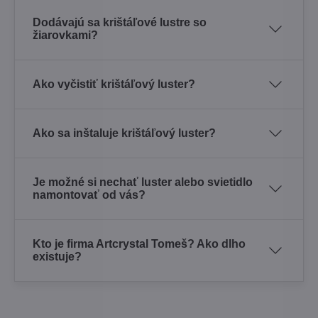
Dodávajú sa krištáľové lustre so
žiarovkami?
Ako vyčistiť krištáľový luster?
Ako sa inštaluje krištáľový luster?
Je možné si nechať luster alebo svietidlo
namontovať od vás?
Kto je firma Artcrystal Tomeš? Ako dlho
existuje?