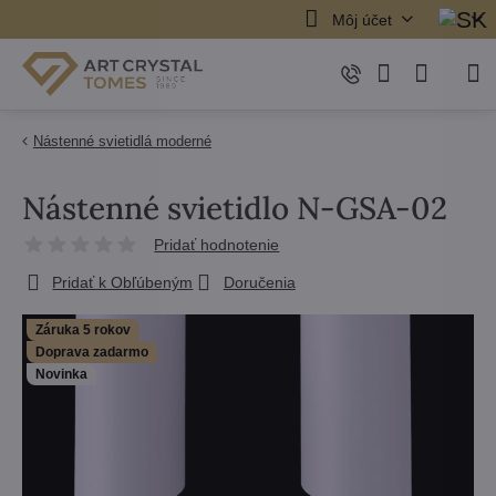
Môj účet
Nástenné svietidlá moderné
Nástenné svietidlo N-GSA-02
Pridať hodnotenie
Pridať k Obľúbeným
Doručenia
Záruka 5 rokov
Doprava zadarmo
Novinka