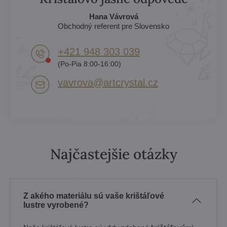
Hana Vávrová
Obchodný referent pre Slovensko
+421 948 303 039
(Po-Pia 8:00-16:00)
vavrova​@artcrystal​.cz
Najčastejšie otázky
Z akého materiálu sú vaše krištáľové
lustre vyrobené?