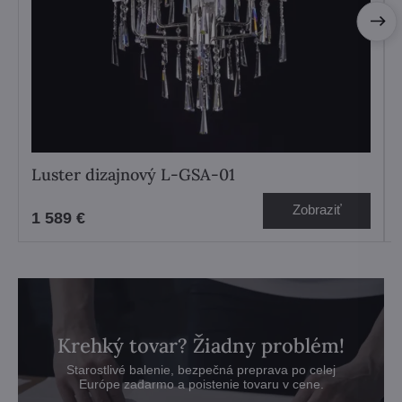
Luster dizajnový L-GSA-01
Zobraziť
1 589 €
Krehký tovar? Žiadny problém!
Starostlivé balenie, bezpečná preprava po celej
Európe zadarmo a poistenie tovaru v cene.