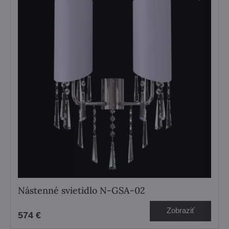
Nástenné svietidlo N-GSA-02
Zobraziť
574 €