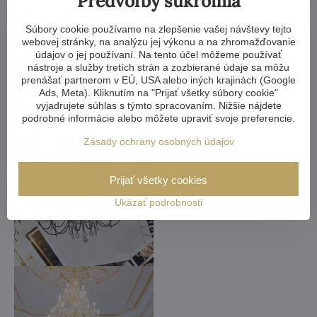
Predvoľby súkromia
Súbory cookie používame na zlepšenie vašej návštevy tejto
webovej stránky, na analýzu jej výkonu a na zhromažďovanie
údajov o jej používaní. Na tento účel môžeme používať
nástroje a služby tretích strán a zozbierané údaje sa môžu
prenášať partnerom v EÚ, USA alebo iných krajinách (Google
Ads, Meta). Kliknutím na "Prijať všetky súbory cookie"
vyjadrujete súhlas s týmto spracovaním. Nižšie nájdete
podrobné informácie alebo môžete upraviť svoje preferencie.
Zásady ochrany osobných údajov
Prijať všetky cookies
Ukázať podrobnosti