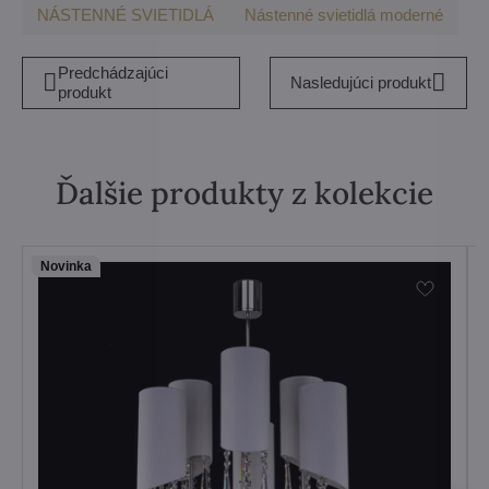
NÁSTENNÉ SVIETIDLÁ
Nástenné svietidlá moderné
Predchádzajúci
Nasledujúci produkt
produkt
Ďalšie produkty z kolekcie
Novinka