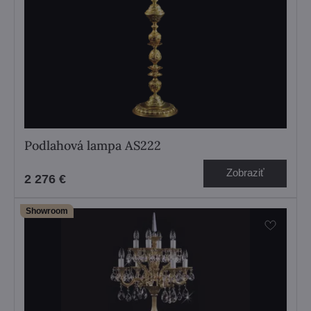
Podlahová lampa AS222
Zobraziť
2 276 €
Showroom