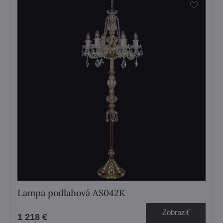
Lampa podlahová AS042K
Zobraziť
1 218 €