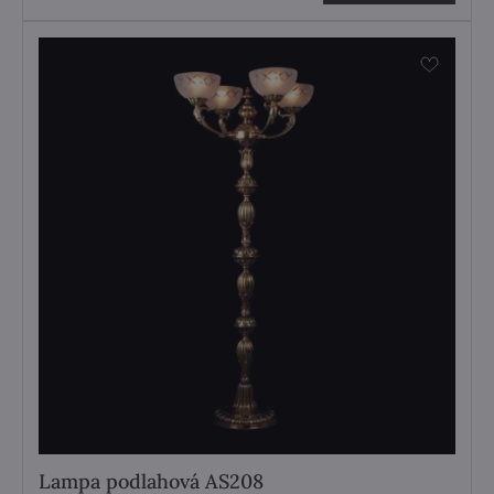
Lampa podlahová AS208