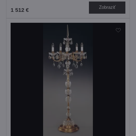
Zobraziť
1 512 €