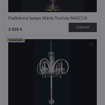
Podlahová lampa Mária Terézia S411CLN
Zobraziť
3 928 €
Showroom