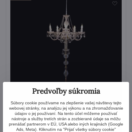
Predvoľby súkromia
Súbory cookie používame na zlepšenie vašej návštevy tejto
webovej stránky, na analýzu jej výkonu a na zhromažďovanie
údajov o jej používaní. Na tento účel môžeme používať
Podlahová lampa ES100501K
nástroje a služby tretích strán a zozbierané údaje sa môžu
prenášať partnerom v EÚ, USA alebo iných krajinách (Google
Zobraziť
1 935 €
Ads, Meta). Kliknutím na "Prijať všetky súbory cookie"