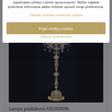
vyjadrujete súhlas s týmto spracovaním. Nižšie nájdete
podrobné informácie alebo môžete upraviť svoje preferencie.
Zásady ochrany osobných údajov
Prijať všetky cookies
Ukázať podrobnosti
Lampa podlahová ES505919K