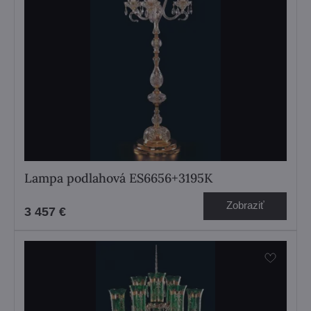
Lampa podlahová ES6656+3195K
Zobraziť
3 457 €