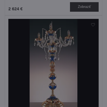
Zobraziť
2 624 €