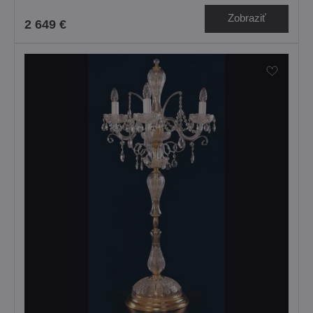
Zobraziť
2 649 €