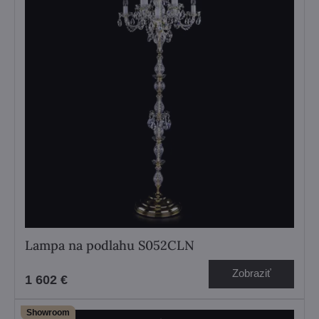
Lampa na podlahu S052CLN
Zobraziť
1 602 €
Showroom