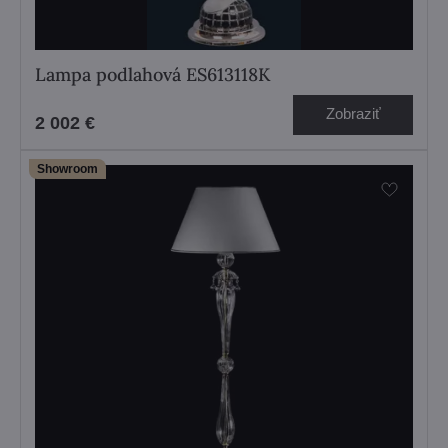
Lampa podlahová ES613118K
Zobraziť
2 002 €
Showroom