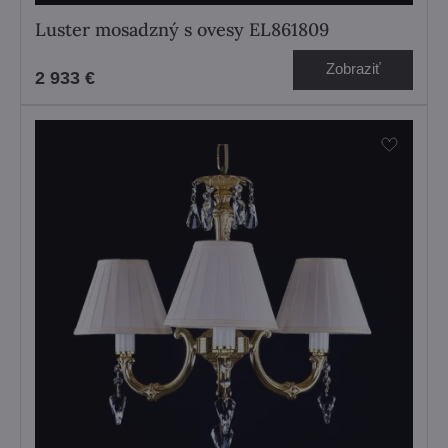
Luster mosadzný s ovesy EL861809
Zobraziť
2 933 €