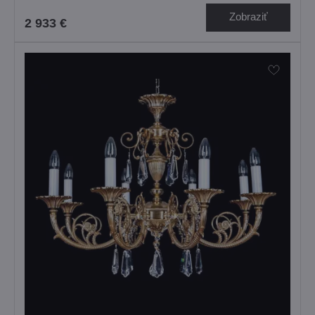
Zobraziť
2 933 €