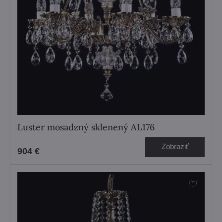
Luster mosadzný sklenený AL176
Zobraziť
904 €