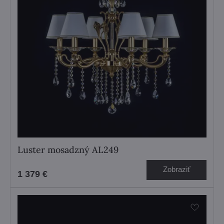
Luster mosadzný AL249
Zobraziť
1 379 €