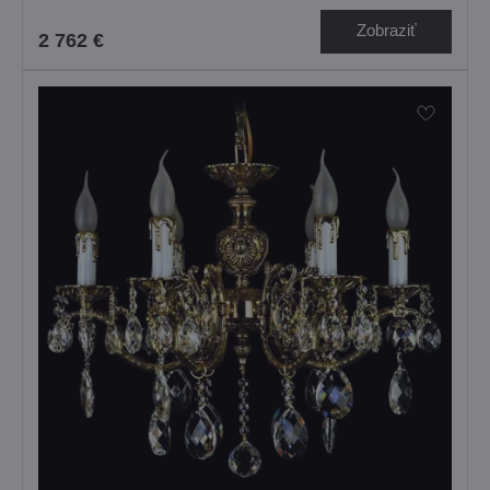
Zobraziť
2 762 €