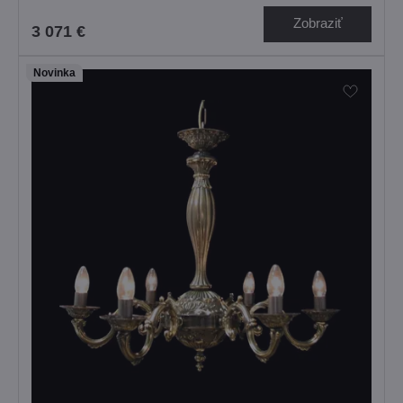
Zobraziť
3 071 €
Novinka