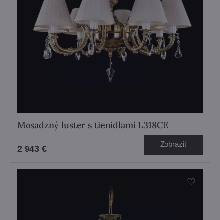
Mosadzný luster s tienidlami L318CE
Zobraziť
2 943 €