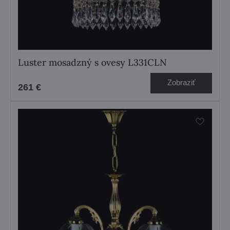
Luster mosadzný s ovesy L331CLN
Zobraziť
261 €