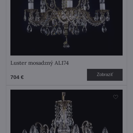
Luster mosadzný AL174
Zobraziť
704 €