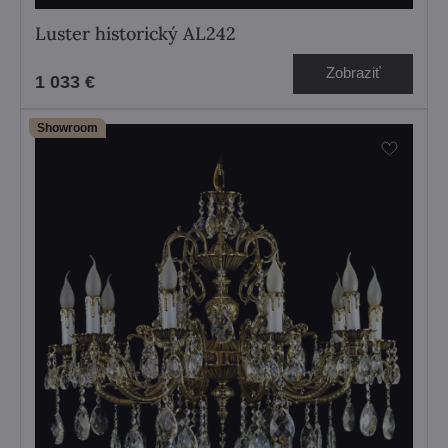
Luster historický AL242
Zobraziť
1 033 €
Showroom