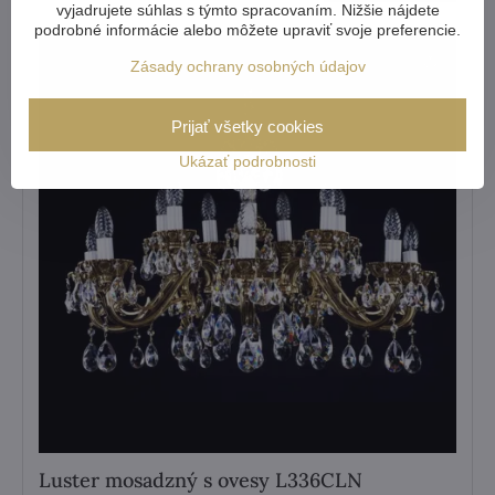
vyjadrujete súhlas s týmto spracovaním. Nižšie nájdete
podrobné informácie alebo môžete upraviť svoje preferencie.
Zásady ochrany osobných údajov
Prijať všetky cookies
Ukázať podrobnosti
Luster mosadzný s ovesy L336CLN