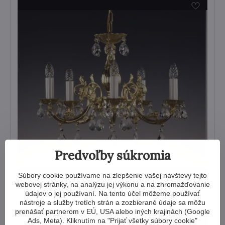
Predvoľby súkromia
Súbory cookie používame na zlepšenie vašej návštevy tejto
webovej stránky, na analýzu jej výkonu a na zhromažďovanie
údajov o jej používaní. Na tento účel môžeme používať
Luster mosadzný AL092
nástroje a služby tretích strán a zozbierané údaje sa môžu
prenášať partnerom v EÚ, USA alebo iných krajinách (Google
Zobraziť
827 €
Ads, Meta). Kliknutím na "Prijať všetky súbory cookie"