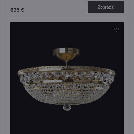
Zobraziť
635 €