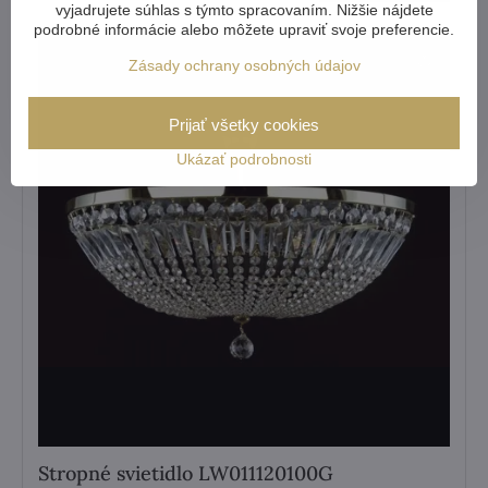
vyjadrujete súhlas s týmto spracovaním. Nižšie nájdete
podrobné informácie alebo môžete upraviť svoje preferencie.
Zásady ochrany osobných údajov
Prijať všetky cookies
Ukázať podrobnosti
Stropné svietidlo LW011120100G