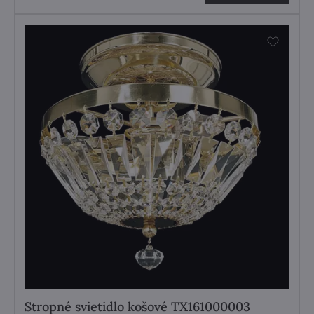
Stropné svietidlo košové TX161000003