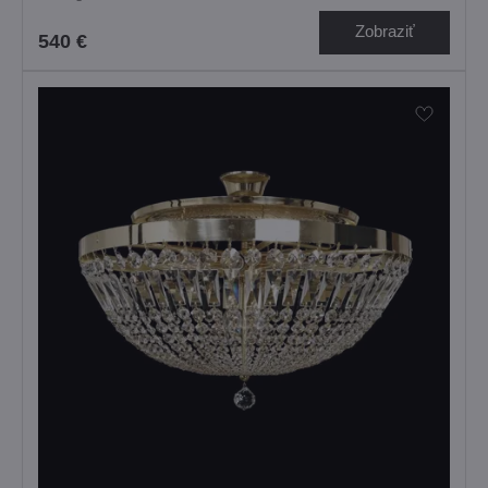
Zobraziť
540 €