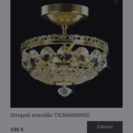
Stropné svietidlo TX304000002
Zobraziť
335 €