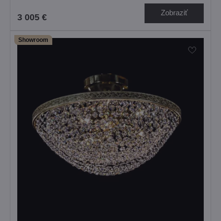
Zobraziť
3 005 €
Showroom