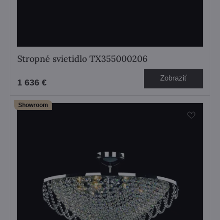
Stropné svietidlo TX355000206
Zobraziť
1 636 €
Showroom