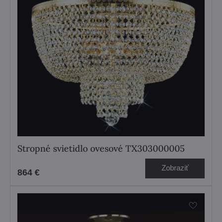
Stropné svietidlo ovesové TX303000005
Zobraziť
864 €