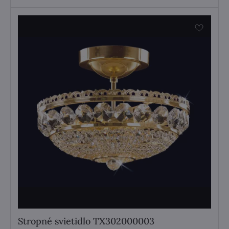
Stropné svietidlo TX302000003