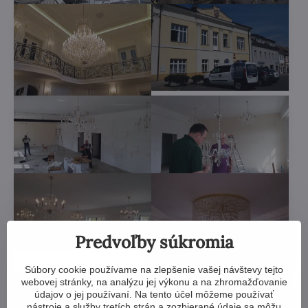
Predvoľby súkromia
Súbory cookie používame na zlepšenie vašej návštevy tejto
webovej stránky, na analýzu jej výkonu a na zhromažďovanie
údajov o jej používaní. Na tento účel môžeme používať
nástroje a služby tretích strán a zozbierané údaje sa môžu