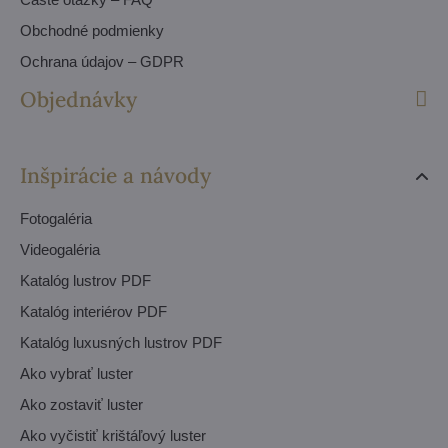
Obchodné podmienky
Ochrana údajov – GDPR
Objednávky
Inšpirácie a návody
Fotogaléria
Videogaléria
Katalóg lustrov PDF
Katalóg interiérov PDF
Katalóg luxusných lustrov PDF
Ako vybrať luster
Ako zostaviť luster
Ako vyčistiť krištáľový luster