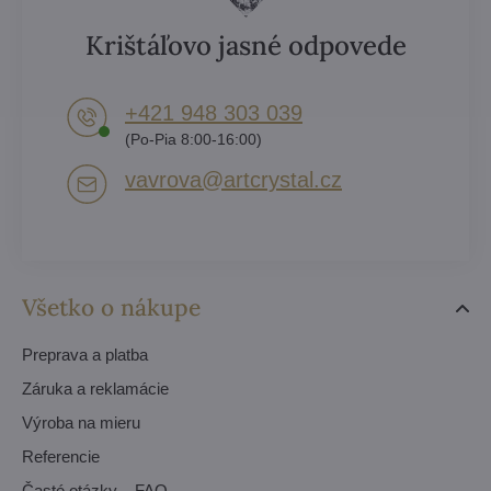
Krištáľovo jasné odpovede
+421 948 303 039
(Po-Pia 8:00-16:00)
vavrova​@artcrystal​.cz
Všetko o nákupe
Preprava a platba
Záruka a reklamácie
Výroba na mieru
Referencie
Časté otázky – FAQ