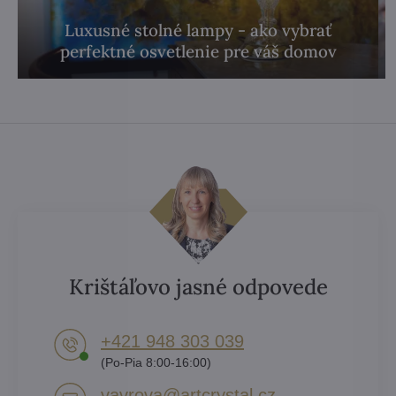
Luxusné stolné lampy - ako vybrať
perfektné osvetlenie pre váš domov
Krištáľovo jasné odpovede
+421 948 303 039
(Po-Pia 8:00-16:00)
vavrova​@artcrystal​.cz