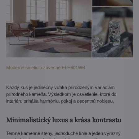
Moderné svietidlo závesné ELE901WB
Každý kus je jedinečný vďaka prirodzeným variáciám
prírodného kameňa. Výsledkom je osvetlenie, ktoré do
interiéru prináša harmóniu, pokoj a decentnú noblesu.
Minimalistický luxus a krása kontrastu
Temné kamenné steny, jednoduché línie a jeden výrazný