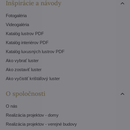
Inšpirácie a návody
Fotogaléria
Videogaléria
Katalóg lustrov PDF
Katalóg interiérov PDF
Katalóg luxusných lustrov PDF
Ako vybrať luster
Ako zostaviť luster
Ako vyčistiť krištáľový luster
O spoločnosti
O nás
Realizácia projektov - domy
Realizácia projektov - verejné budovy