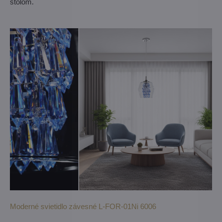
stolom.
Moderné svietidlo závesné L-FOR-01Ni 6006