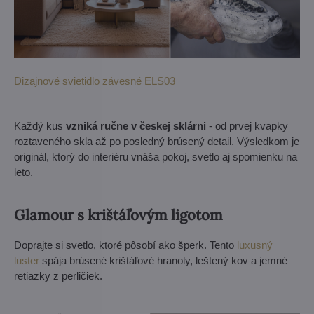
Dizajnové svietidlo závesné ELS03
Každý kus
vzniká ručne v českej sklárni
- od prvej kvapky
roztaveného skla až po posledný brúsený detail. Výsledkom je
originál, ktorý do interiéru vnáša pokoj, svetlo aj spomienku na
leto.
Glamour s krištáľovým ligotom
Doprajte si svetlo, ktoré pôsobí ako šperk. Tento
luxusný
luster
spája brúsené krištáľové hranoly, leštený kov a jemné
retiazky z perličiek.