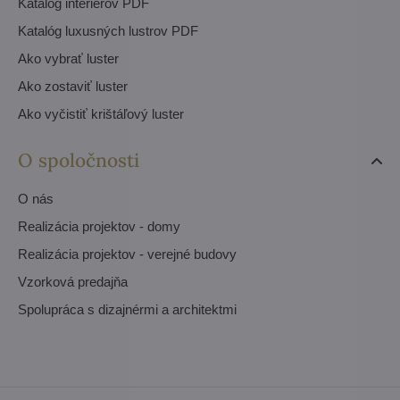
Katalóg interiérov PDF
Katalóg luxusných lustrov PDF
Ako vybrať luster
Ako zostaviť luster
Ako vyčistiť krištáľový luster
O spoločnosti
O nás
Realizácia projektov - domy
Realizácia projektov - verejné budovy
Vzorková predajňa
Spolupráca s dizajnérmi a architektmi