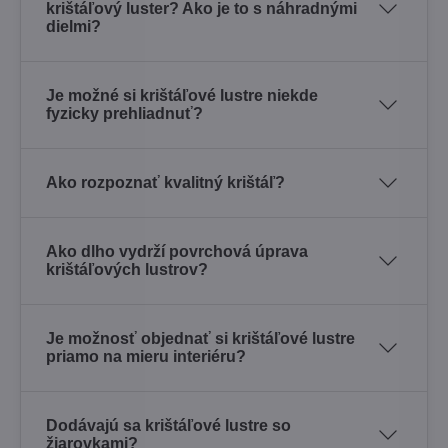
krištáľový luster? Ako je to s náhradnými
dielmi?
Je možné si krištáľové lustre niekde
fyzicky prehliadnuť?
Ako rozpoznať kvalitný krištáľ?
Ako dlho vydrží povrchová úprava
krištáľových lustrov?
Je možnosť objednať si krištáľové lustre
priamo na mieru interiéru?
Dodávajú sa krištáľové lustre so
žiarovkami?