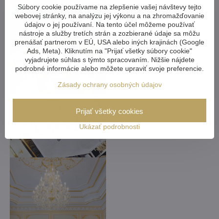
Súbory cookie používame na zlepšenie vašej návštevy tejto
webovej stránky, na analýzu jej výkonu a na zhromažďovanie
údajov o jej používaní. Na tento účel môžeme používať
nástroje a služby tretích strán a zozbierané údaje sa môžu
prenášať partnerom v EÚ, USA alebo iných krajinách (Google
Ads, Meta). Kliknutím na "Prijať všetky súbory cookie"
vyjadrujete súhlas s týmto spracovaním. Nižšie nájdete
podrobné informácie alebo môžete upraviť svoje preferencie.
Zásady ochrany osobných údajov
Prijať všetky cookies
Ukázať podrobnosti