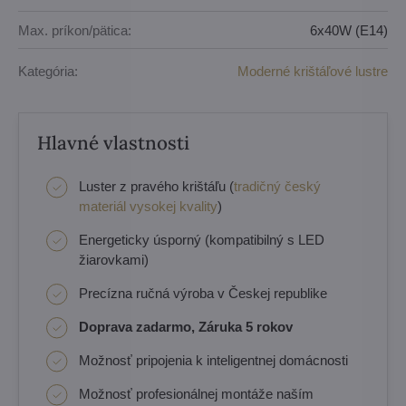
Max. príkon/pätica:
6x40W (E14)
Kategória:
Moderné krištáľové lustre
Hlavné vlastnosti
Luster z pravého krištáľu (
tradičný český
materiál vysokej kvality
)
Energeticky úsporný (kompatibilný s LED
žiarovkami)
Precízna ručná výroba v Českej republike
Doprava zadarmo, Záruka 5 rokov
Možnosť pripojenia k inteligentnej domácnosti
Možnosť profesionálnej montáže naším