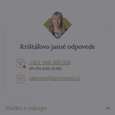
Krištáľovo jasné odpovede
+421 948 303 039
(Po-Pia 8:00-16:00)
vavrova​@artcrystal​.cz
Všetko o nákupe