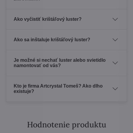
Ako vyčistiť krištáľový luster?
Ako sa inštaluje krištáľový luster?
Je možné si nechať luster alebo svietidlo
namontovať od vás?
Kto je firma Artcrystal Tomeš? Ako dlho
existuje?
Hodnotenie produktu