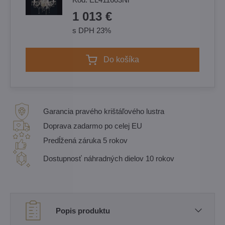
1 013 €
s DPH 23%
Do košíka
Garancia pravého krištáľového lustra
Doprava zadarmo po celej EU
Predĺžená záruka 5 rokov
Dostupnosť náhradných dielov 10 rokov
Popis produktu