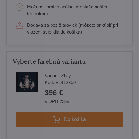
Možnosť profesionálnej montáže naším
technikom
Dodáva sa bez žiaroviek (môžete prikúpiť pri
vložení svietidla do košíka)
Vyberte farebnú variantu
Variant:
Zlatý
Kód:
EL412300
396 €
s DPH 23%
Do košíka