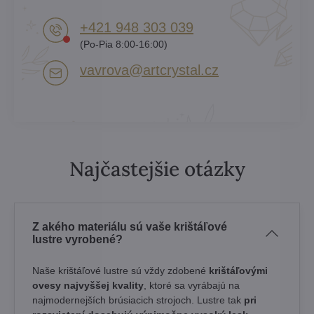
+421 948 303 039
(Po-Pia 8:00-16:00)
vavrova​@artcrystal​.cz
Najčastejšie otázky
Z akého materiálu sú vaše krištáľové
lustre vyrobené?
Naše krištáľové lustre sú vždy zdobené
krištáľovými
ovesy najvyššej kvality
, ktoré sa vyrábajú na
najmodernejších brúsiacich strojoch. Lustre tak
pri