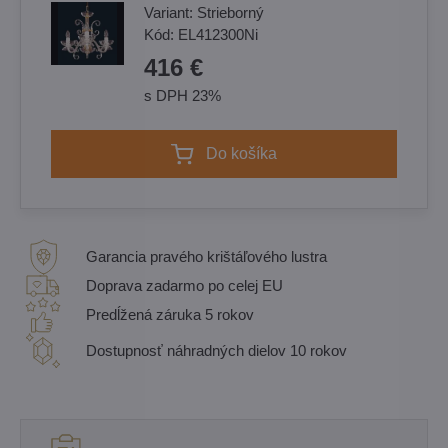
Variant:
Strieborný
Kód:
EL412300Ni
416 €
s DPH 23%
Do košíka
Garancia pravého krištáľového lustra
Doprava zadarmo po celej EU
Predĺžená záruka 5 rokov
Dostupnosť náhradných dielov 10 rokov