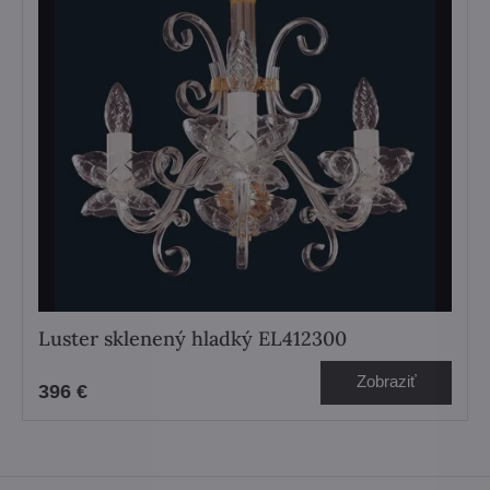
Luster sklenený hladký EL412300
Zobraziť
396 €