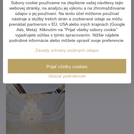
Súbory cookie používame na zlepšenie vašej návštevy tejto
webovej stránky, na analýzu jej výkonu a na zhromažďovanie
údajov o jej používaní. Na tento účel môžeme používať
nástroje a služby tretích strán a zozbierané údaje sa môžu
prenášať partnerom v EÚ, USA alebo iných krajinách (Google
Ads, Meta). Kliknutím na "Prijať všetky súbory cookie"
vyjadrujete súhlas s týmto spracovaním. Nižšie nájdete
podrobné informácie alebo môžete upraviť svoje preferencie.
Zásady ochrany osobných údajov
Prijať všetky cookies
Ukázať podrobnosti