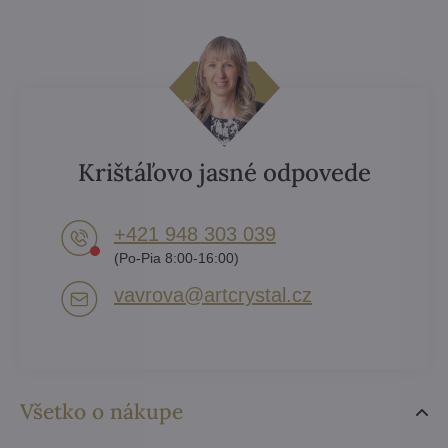
Krištáľovo jasné odpovede
+421 948 303 039
(Po-Pia 8:00-16:00)
vavrova​@artcrystal​.cz
Všetko o nákupe