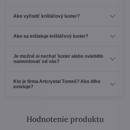
Ako vyčistiť krištáľový luster?
Ako sa inštaluje krištáľový luster?
Je možné si nechať luster alebo svietidlo
namontovať od vás?
Kto je firma Artcrystal Tomeš? Ako dlho
existuje?
Hodnotenie produktu