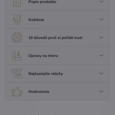
Popis produktu
Kolekcia
10 důvodů proč si pořídit lustr
Úpravy na mieru
Najčastejšie otázky
Hodnotenie