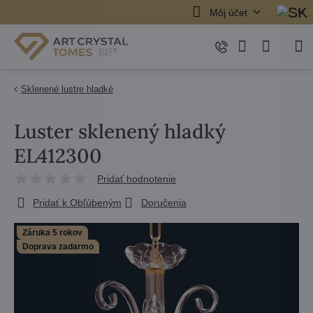
Môj účet
Sklenené lustre hladké
Luster sklenený hladký
EL412300
Pridať hodnotenie
Pridať k Obľúbeným
Doručenia
Záruka 5 rokov
Doprava zadarmo