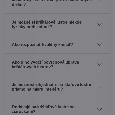
dielmi?
Je možné si krištáľové lustre niekde
fyzicky prehliadnuť?
Ako rozpoznať kvalitný krištáľ?
Ako dlho vydrží povrchová úprava
krištáľových lustrov?
Je možnosť objednať si krištáľové lustre
priamo na mieru interiéru?
Dodávajú sa krištáľové lustre so
žiarovkami?