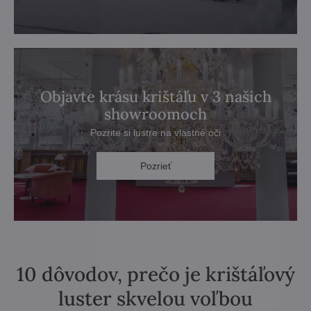
Objavte krásu krištáľu v 3 našich
showroomoch
Pozrite si lustre na vlastné oči
Pozrieť
10 dôvodov, prečo je krištáľový
luster skvelou voľbou