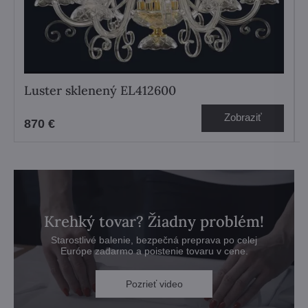
Luster sklenený EL412600
Zobraziť
870 €
Krehký tovar? Žiadny problém!
Starostlivé balenie, bezpečná preprava po celej
Európe zadarmo a poistenie tovaru v cene.
Pozrieť video