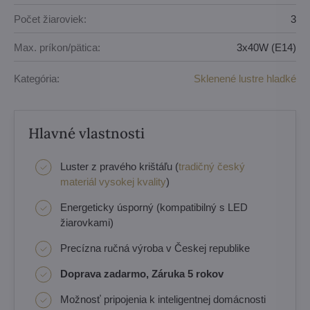
Počet žiaroviek:
3
Max. príkon/pätica:
3x40W (E14)
Kategória:
Sklenené lustre hladké
Hlavné vlastnosti
Luster z pravého krištáľu (
tradičný český
materiál vysokej kvality
)
Energeticky úsporný (kompatibilný s LED
žiarovkami)
Precízna ručná výroba v Českej republike
Doprava zadarmo, Záruka 5 rokov
Možnosť pripojenia k inteligentnej domácnosti