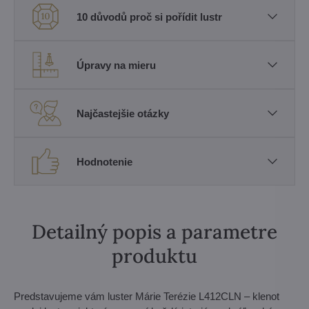
10 důvodů proč si pořídit lustr
Úpravy na mieru
Najčastejšie otázky
Hodnotenie
Detailný popis a parametre
produktu
Predstavujeme vám luster Márie Terézie L412CLN – klenot