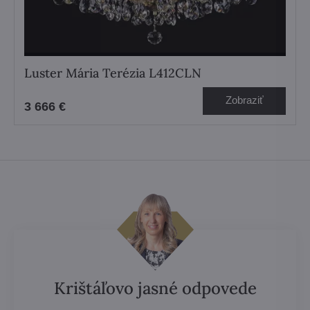
Luster Mária Terézia L412CLN
Zobraziť
3 666 €
Krištáľovo jasné odpovede