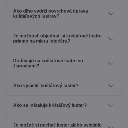
Ako dlho vydrží povrchová úprava
krištáľových lustrov?
Je možnosť objednať si krištáľové lustre
priamo na mieru interiéru?
Dodávajú sa krištáľové lustre so
žiarovkami?
Ako vyčistiť krištáľový luster?
Ako sa inštaluje krištáľový luster?
Je možné si nechať luster alebo svietidlo