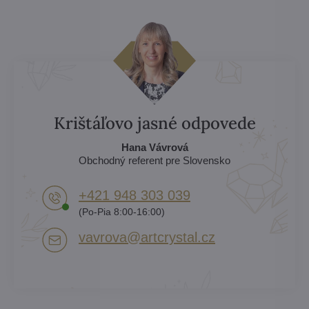
Krištáľovo jasné odpovede
Hana Vávrová
Obchodný referent pre Slovensko
+421 948 303 039
(Po-Pia 8:00-16:00)
vavrova​@artcrystal​.cz