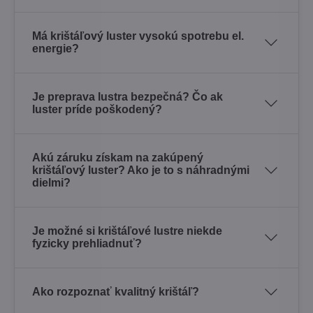
Má krištáľový luster vysokú spotrebu el.
energie?
Je preprava lustra bezpečná? Čo ak
luster príde poškodený?
Akú záruku získam na zakúpený
krištáľový luster? Ako je to s náhradnými
dielmi?
Je možné si krištáľové lustre niekde
fyzicky prehliadnuť?
Ako rozpoznať kvalitný krištáľ?