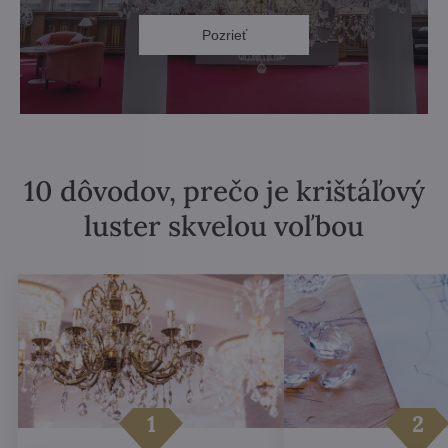
Pozrieť
10 dôvodov, prečo je krištáľový
luster skvelou voľbou