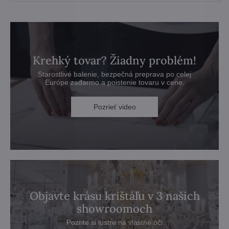
Krehký tovar? Žiadny problém!
Starostlivé balenie, bezpečná preprava po celej
Európe zadarmo a poistenie tovaru v cene.
Pozrieť video
Objavte krásu krištáľu v 3 našich
showroomoch
Pozrite si lustre na vlastné oči