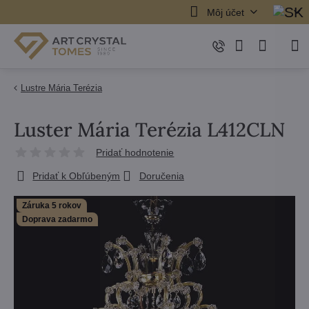
Môj účet
Lustre Mária Terézia
Luster Mária Terézia L412CLN
Pridať hodnotenie
Pridať k Obľúbeným
Doručenia
Záruka 5 rokov
Doprava zadarmo