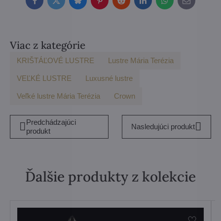
Facebook
Twitter
Bluesky
Pinterest
Reddit
LinkedIn
WhatsApp
E-
mail
Viac z kategórie
KRIŠTÁĽOVÉ LUSTRE
Lustre Mária Terézia
VEĽKÉ LUSTRE
Luxusné lustre
Veľké lustre Mária Terézia
Crown
Predchádzajúci
Nasledujúci produkt
produkt
Ďalšie produkty z kolekcie