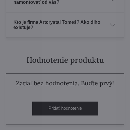
namontovať od vás?
Kto je firma Artcrystal Tomeš? Ako dlho
existuje?
Hodnotenie produktu
Zatiaľ bez hodnotenia. Buďte prvý!
Pridať hodnotenie