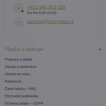
+421 948 303 039
(Po-Pia 8:00-16:00)
vavrova​@artcrystal​.cz
Všetko o nákupe
Preprava a platba
Záruka a reklamácie
Výroba na mieru
Referencie
Časté otázky – FAQ
Obchodné podmienky
Ochrana údajov – GDPR