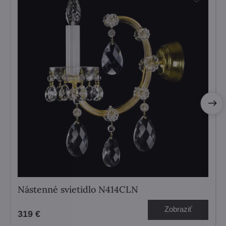
Nástenné svietidlo N414CLN
Zobraziť
319 €