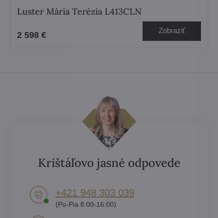
Luster Mária Terézia L413CLN
Zobraziť
2 598 €
Krištáľovo jasné odpovede
+421 948 303 039
(Po-Pia 8:00-16:00)