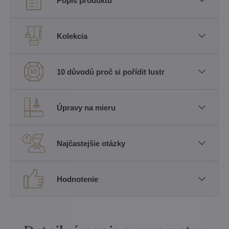
Popis produktu
Kolekcia
10 důvodů proč si pořídit lustr
Úpravy na mieru
Najčastejšie otázky
Hodnotenie