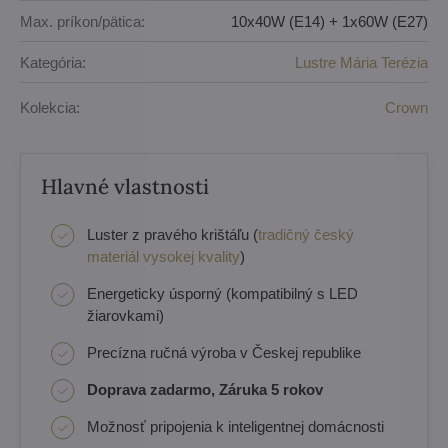
Max. príkon/pätica:
10x40W (E14) + 1x60W (E27)
Kategória:
Lustre Mária Terézia
Kolekcia:
Crown
Hlavné vlastnosti
Luster z pravého krištáľu (
tradičný český
materiál vysokej kvality
)
Energeticky úsporný (kompatibilný s LED
žiarovkami)
Precízna ručná výroba v Českej republike
Doprava zadarmo, Záruka 5 rokov
Možnosť pripojenia k inteligentnej domácnosti