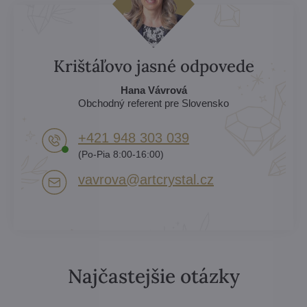
Krištáľovo jasné odpovede
Hana Vávrová
Obchodný referent pre Slovensko
+421 948 303 039
(Po-Pia 8:00-16:00)
vavrova​@artcrystal​.cz
Najčastejšie otázky