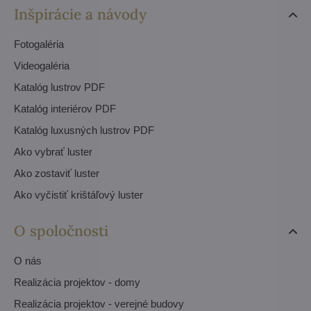
Inšpirácie a návody
Fotogaléria
Videogaléria
Katalóg lustrov PDF
Katalóg interiérov PDF
Katalóg luxusných lustrov PDF
Ako vybrať luster
Ako zostaviť luster
Ako vyčistiť krištáľový luster
O spoločnosti
O nás
Realizácia projektov - domy
Realizácia projektov - verejné budovy