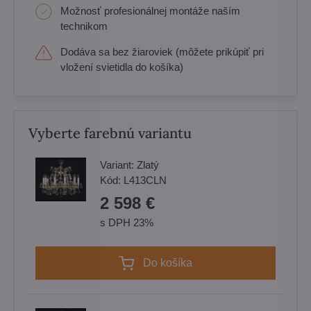
Možnosť profesionálnej montáže naším
technikom
Dodáva sa bez žiaroviek (môžete prikúpiť pri
vložení svietidla do košíka)
Vyberte farebnú variantu
Variant:
Zlatý
Kód:
L413CLN
2 598 €
s DPH 23%
Do košíka