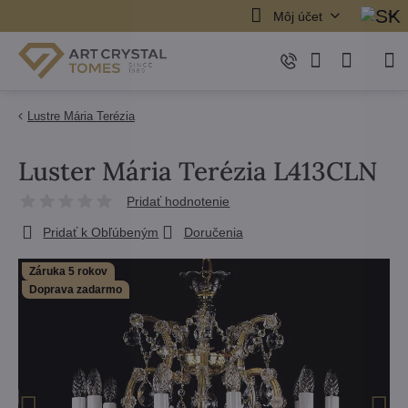
Môj účet
Lustre Mária Terézia
Luster Mária Terézia L413CLN
Pridať hodnotenie
Pridať k Obľúbeným
Doručenia
Záruka 5 rokov
Doprava zadarmo