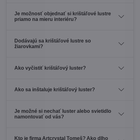
Je možnosť objednať si krištáľové lustre
priamo na mieru interiéru?
Dodávajú sa krištáľové lustre so
žiarovkami?
Ako vyčistiť krištáľový luster?
Ako sa inštaluje krištáľový luster?
Je možné si nechať luster alebo svietidlo
namontovať od vás?
Kto je firma Artcrystal Tomeš? Ako dlho