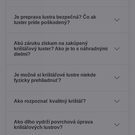
Je preprava lustra bezpečná? Čo ak
luster príde poškodený?
Akú záruku získam na zakúpený
krištáľový luster? Ako je to s náhradnými
dielmi?
Je možné si krištáľové lustre niekde
fyzicky prehliadnuť?
Ako rozpoznať kvalitný krištáľ?
Ako dlho vydrží povrchová úprava
krištáľových lustrov?