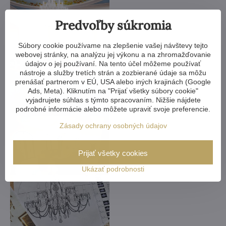
Predvoľby súkromia
Súbory cookie používame na zlepšenie vašej návštevy tejto
webovej stránky, na analýzu jej výkonu a na zhromažďovanie
údajov o jej používaní. Na tento účel môžeme používať
nástroje a služby tretích strán a zozbierané údaje sa môžu
prenášať partnerom v EÚ, USA alebo iných krajinách (Google
Ads, Meta). Kliknutím na "Prijať všetky súbory cookie"
vyjadrujete súhlas s týmto spracovaním. Nižšie nájdete
podrobné informácie alebo môžete upraviť svoje preferencie.
Zásady ochrany osobných údajov
Prijať všetky cookies
Ukázať podrobnosti