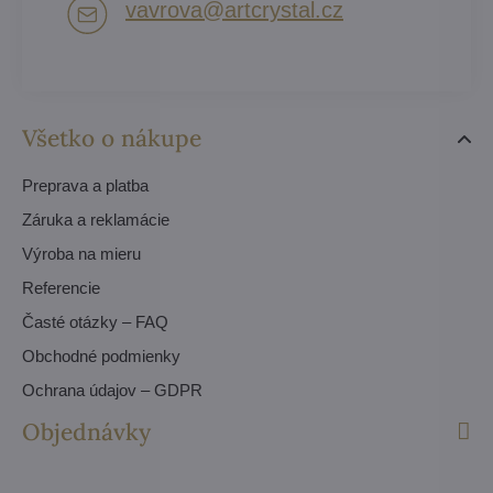
vavrova​@artcrystal​.cz
Všetko o nákupe
Preprava a platba
Záruka a reklamácie
Výroba na mieru
Referencie
Časté otázky – FAQ
Obchodné podmienky
Ochrana údajov – GDPR
Objednávky