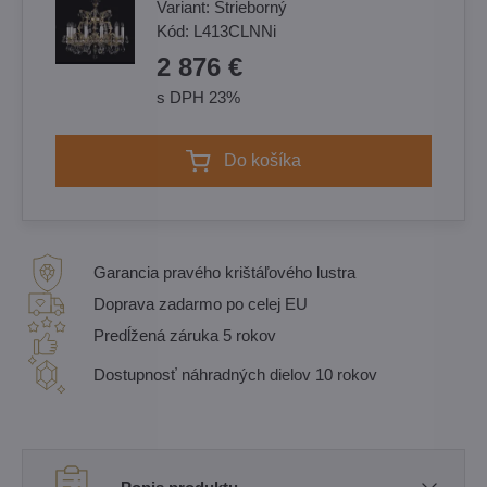
Variant:
Strieborný
Kód:
L413CLNNi
2 876 €
s DPH 23%
Do košíka
Garancia pravého krištáľového lustra
Doprava zadarmo po celej EU
Predĺžená záruka 5 rokov
Dostupnosť náhradných dielov 10 rokov