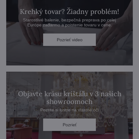
Krehký tovar? Žiadny problém!
Starostlivé balenie, bezpečná preprava po celej
Európe zadarmo a poistenie tovaru v cene.
Pozrieť video
Objavte krásu krištáľu v 3 našich
showroomoch
Pozrite si lustre na vlastné oči
Pozrieť