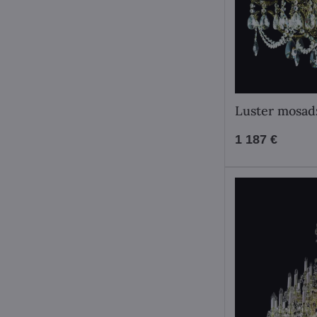
Luster mosad
1 187 €