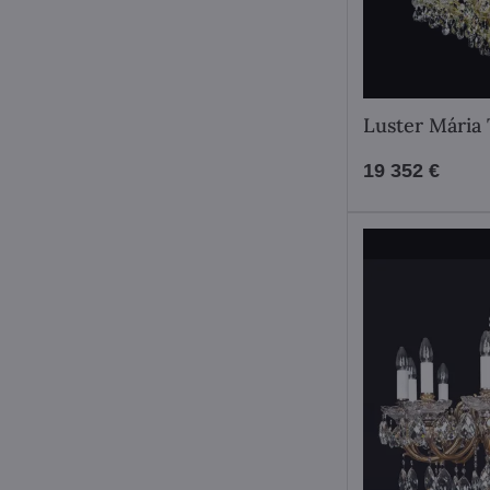
Luster Mária
19 352 €