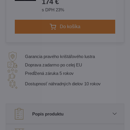
174 €
s DPH 23%
Do košíka
Garancia pravého krištáľového lustra
Doprava zadarmo po celej EU
Predĺžená záruka 5 rokov
Dostupnosť náhradných dielov 10 rokov
Popis produktu