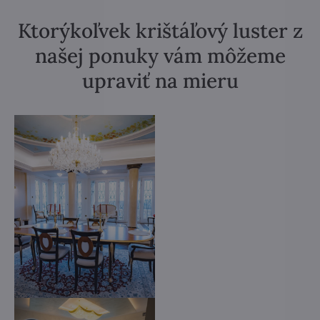
Ktorýkoľvek krištáľový luster z
našej ponuky vám môžeme
upraviť na mieru