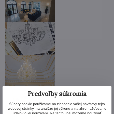
Predvoľby súkromia
Súbory cookie používame na zlepšenie vašej návštevy tejto
webovej stránky, na analýzu jej výkonu a na zhromažďovanie
údajov o jej používaní. Na tento účel môžeme používať