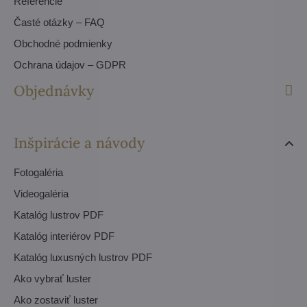
Referencie
Časté otázky – FAQ
Obchodné podmienky
Ochrana údajov – GDPR
Objednávky
Inšpirácie a návody
Fotogaléria
Videogaléria
Katalóg lustrov PDF
Katalóg interiérov PDF
Katalóg luxusných lustrov PDF
Ako vybrať luster
Ako zostaviť luster