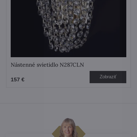
Nástenné svietidlo N287CLN
Zobraziť
157 €