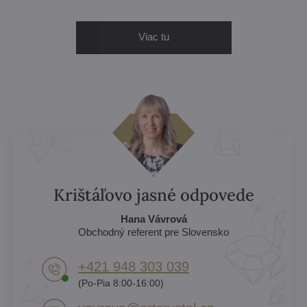
Viac tu
Krištáľovo jasné odpovede
Hana Vávrová
Obchodný referent pre Slovensko
+421 948 303 039
(Po-Pia 8:00-16:00)