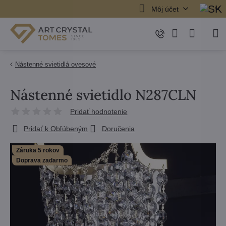
Môj účet
Nástenné svietidlá ovesové
Nástenné svietidlo N287CLN
Pridať hodnotenie
Pridať k Obľúbeným
Doručenia
Záruka 5 rokov
Doprava zadarmo