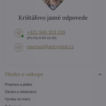
Krištáľovo jasné odpovede
+421 948 303 039
(Po-Pia 8:00-16:00)
vavrova​@artcrystal​.cz
Všetko o nákupe
Preprava a platba
Záruka a reklamácie
Výroba na mieru