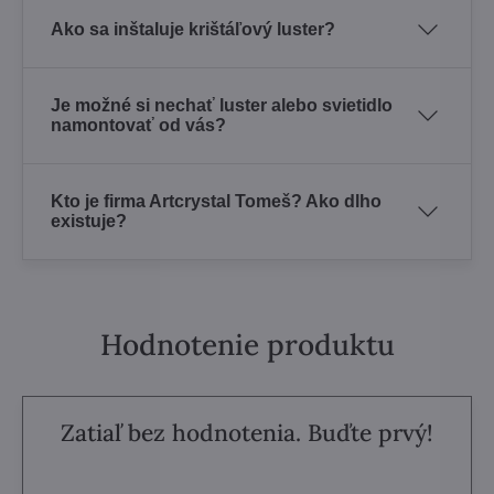
Ako sa inštaluje krištáľový luster?
Je možné si nechať luster alebo svietidlo
namontovať od vás?
Kto je firma Artcrystal Tomeš? Ako dlho
existuje?
Hodnotenie produktu
Zatiaľ bez hodnotenia. Buďte prvý!