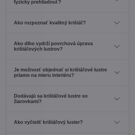
fyzicky prehliadnuť?
Ako rozpoznať kvalitný krištáľ?
Ako dlho vydrží povrchová úprava
krištáľových lustrov?
Je možnosť objednať si krištáľové lustre
priamo na mieru interiéru?
Dodávajú sa krištáľové lustre so
žiarovkami?
Ako vyčistiť krištáľový luster?