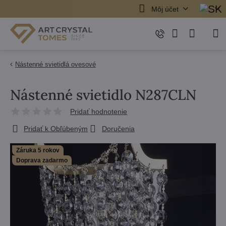
Môj účet
Nástenné svietidlá ovesové
Nástenné svietidlo N287CLN
Pridať hodnotenie
Pridať k Obľúbeným
Doručenia
Záruka 5 rokov
Doprava zadarmo