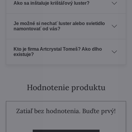
Ako sa inštaluje krištáľový luster?
Je možné si nechať luster alebo svietidlo
namontovať od vás?
Kto je firma Artcrystal Tomeš? Ako dlho
existuje?
Hodnotenie produktu
Zatiaľ bez hodnotenia. Buďte prvý!