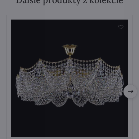
Ďalšie produkty z kolekcie