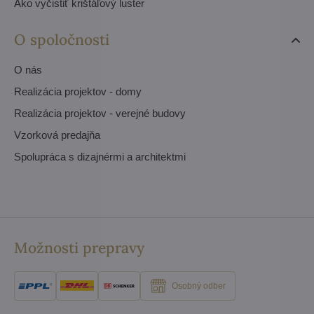
Ako vyčistiť krištáľový luster
O spoločnosti
O nás
Realizácia projektov - domy
Realizácia projektov - verejné budovy
Vzorková predajňa
Spolupráca s dizajnérmi a architektmi
Možnosti prepravy
Osobný odber