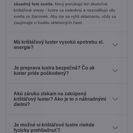
zásadný lom svetla
, ktorý ponúkajú len skutočné
krištáľové ovesy - lustre sa nelesknú a nezosilňujú silu
svetla zo žiaroviek. Aby ste sa vyhli sklamaniu, vždy sa
zaujímajte o kvalitu sklenených častí.
Má krištáľový luster vysokú spotrebu el.
energie?
Je preprava lustra bezpečná? Čo ak
luster príde poškodený?
Akú záruku získam na zakúpený
krištáľový luster? Ako je to s náhradnými
dielmi?
Je možné si krištáľové lustre niekde
fyzicky prehliadnuť?