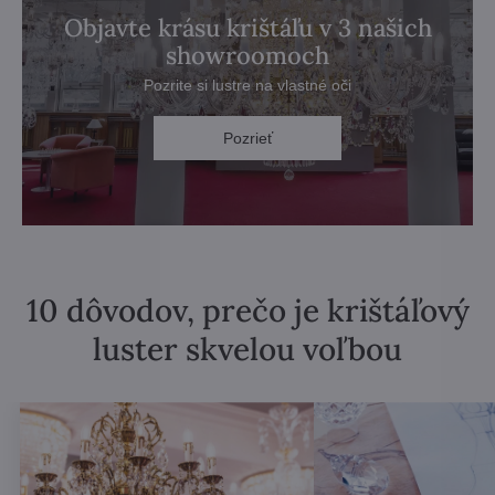
Objavte krásu krištáľu v 3 našich
showroomoch
Pozrite si lustre na vlastné oči
Pozrieť
10 dôvodov, prečo je krištáľový
luster skvelou voľbou