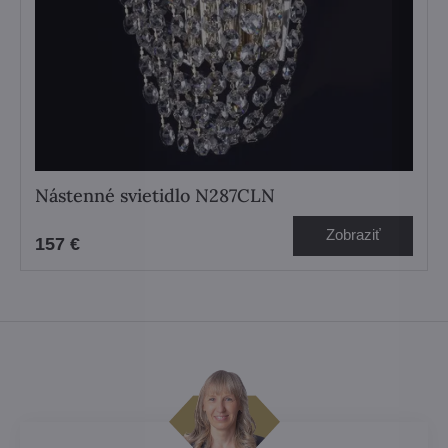
Nástenné svietidlo N287CLN
Zobraziť
157 €