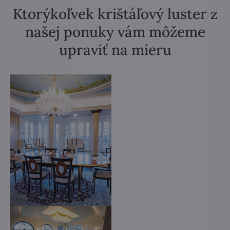
Ktorýkoľvek krištáľový luster z
našej ponuky vám môžeme
upraviť na mieru