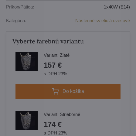
Príkon/Pätica:
1x40W (E14)
Kategória:
Nástenné svietidlá ovesové
Vyberte farebnú variantu
Variant:
Zlaté
157 €
s DPH 23%
Do košíka
Variant:
Strieborné
174 €
s DPH 23%