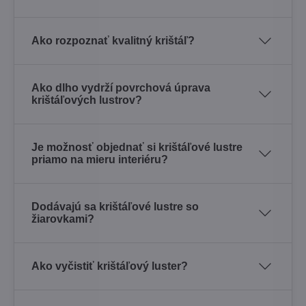
Ako rozpoznať kvalitný krištáľ?
Ako dlho vydrží povrchová úprava
krištáľových lustrov?
Je možnosť objednať si krištáľové lustre
priamo na mieru interiéru?
Dodávajú sa krištáľové lustre so
žiarovkami?
Ako vyčistiť krištáľový luster?