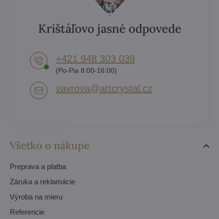
Krištáľovo jasné odpovede
+421 948 303 039
(Po-Pia 8:00-16:00)
vavrova​@artcrystal​.cz
Všetko o nákupe
Preprava a platba
Záruka a reklamácie
Výroba na mieru
Referencie