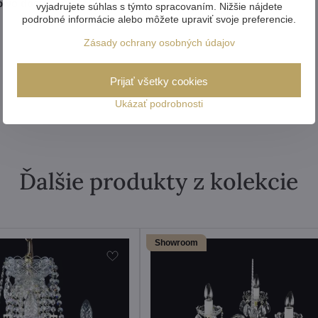
pivo dostupnú cenu.
vyjadrujete súhlas s týmto spracovaním. Nižšie nájdete
podrobné informácie alebo môžete upraviť svoje preferencie.
Zásady ochrany osobných údajov
Prijať všetky cookies
Ukázať podrobnosti
Ďalšie produkty z kolekcie
Showroom