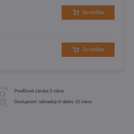
Do košíka
Do košíka
Predĺžená záruka 5 rokov
Dostupnosť náhradných dielov 10 rokov