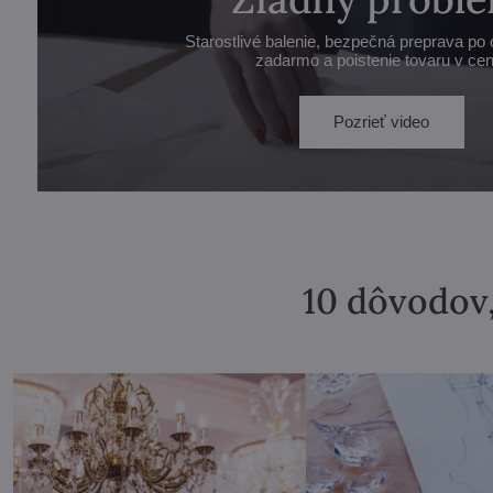
Starostlivé balenie, bezpečná preprava po 
zadarmo a poistenie tovaru v cen
Pozrieť video
10 dôvodov,