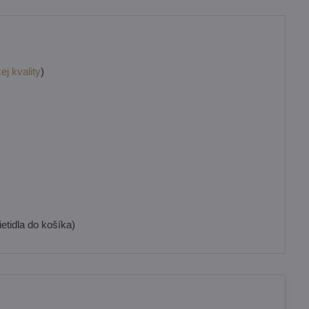
ej kvality
)
etidla do košíka)