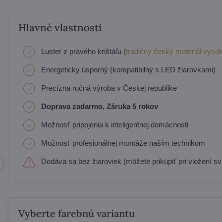
Hlavné vlastnosti
Luster z pravého krištáľu (
tradičný český materiál vysok
Energeticky úsporný (kompatibilný s LED žiarovkami)
Precízna ručná výroba v Českej republike
Doprava zadarmo, Záruka 5 rokov
Možnosť pripojenia k inteligentnej domácnosti
Možnosť profesionálnej montáže naším technikom
Dodáva sa bez žiaroviek (môžete prikúpiť pri vložení svi
Vyberte farebnú variantu