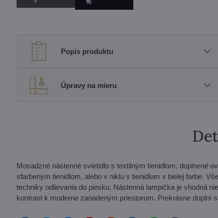
Popis produktu
Úpravy na mieru
Det
Mosadzné nástenné svietidlo s textilným tienidlom, doplnené 
sfarbeným tienidlom, alebo v niklu s tienidlom v bielej farbe. V
techniky odlievania do piesku. Nástenná lampička je vhodná niel
kontrast k moderne zariadeným priestorom. Prekrásne doplní s