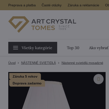
Preprava a platba
Časté otázky
Záruka a reklamácie
Ob
Všetky kategórie
Top 30
Ako vybrať
Úvod
NÁSTENNÉ SVIETIDLÁ
Nástenné svietidlá mosadzné
Záruka 5 rokov
Doprava zadarmo