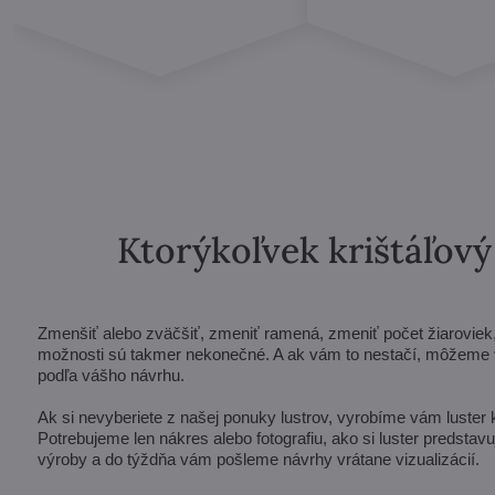
Ktorýkoľvek krištáľov
Zmenšiť alebo zväčšiť, zmeniť ramená, zmeniť počet žiaroviek, s
možnosti sú takmer nekonečné. A ak vám to nestačí, môžeme vá
podľa vášho návrhu.
Ak si nevyberiete z našej ponuky lustrov, vyrobíme vám luster
Potrebujeme len nákres alebo fotografiu, ako si luster predsta
výroby a do týždňa vám pošleme návrhy vrátane vizualizácií.