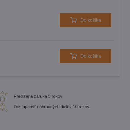
Do košíka
Do košíka
Predĺžená záruka 5 rokov
Dostupnosť náhradných dielov 10 rokov